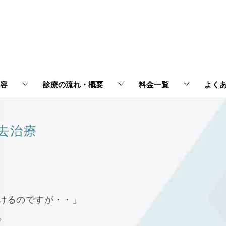
容
診療の流れ・概要
料金一覧
よく
去治療
けるのですが・・」
。