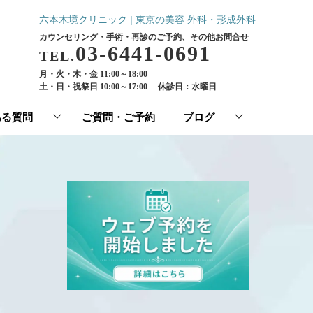
六本木境クリニック | 東京の美容 外科・形成外科
カウンセリング・手術・再診のご予約、その他お問合せ
03-6441-0691
TEL.
月・火・木・金 11:00～18:00
土・日・祝祭日 10:00～17:00
休診日：水曜日
ある質問
ご質問・ご予約
ブログ