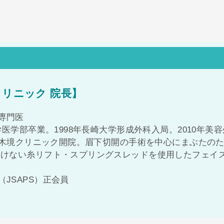
クリニック 院長】
専門医
学医学部卒業。1998年長崎大学形成外科入局。2010年美容
六本木境クリニック開院。眉下切開の手術を中心にまぶたの
溶けない糸リフト・スプリングスレッドを使用したフェイ
JSAPS）正会員