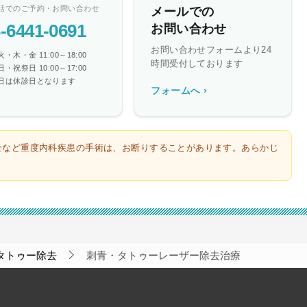
話でのご予約・お問い合わせ
メールでの
-6441-0691
お問い合わせ
お問い合わせフォームより24
・木・金 11:00～18:00
時間受付しております
・祝祭日 10:00～17:00
日は休診日となります
フォームへ ›
全など重度内科疾患の手術は、お断りすることがあります。あらかじ
タトゥー除去
刺青・タトゥーレーザー除去治療