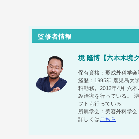
監修者情報
境 隆博【六本木境
保有資格：形成外科学会
経歴：1995年 鹿児島大
科勤務。2012年4月 
み治療を行っている。 
フトも行っている。
所属学会：美容外科学会（
詳しくは
こちら