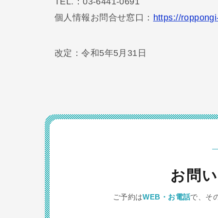
TEL.：03-6441-0691
個人情報お問合せ窓口：
https://roppongi
改定：令和5年5月31日
お問い
ご予約は
WEB・お電話
で、そ