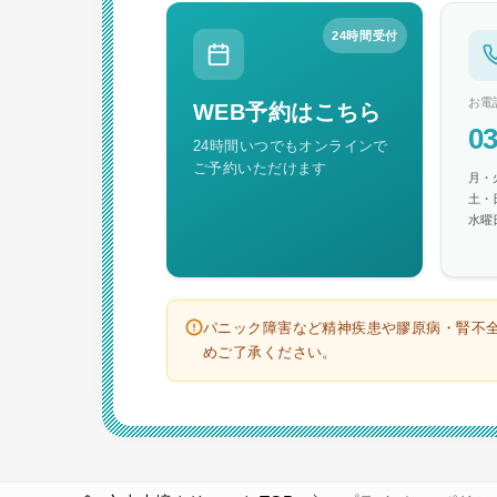
24時間受付
お電
WEB予約はこちら
03
24時間いつでもオンラインで
ご予約いただけます
月・火
土・日
水曜
パニック障害など精神疾患や膠原病・腎不
めご了承ください。