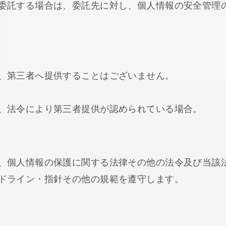
委託する場合は、委託先に対し、個人情報の安全管理
、第三者へ提供することはございません。
、法令により第三者提供が認められている場合。
、個人情報の保護に関する法律その他の法令及び当該
ドライン・指針その他の規範を遵守します。