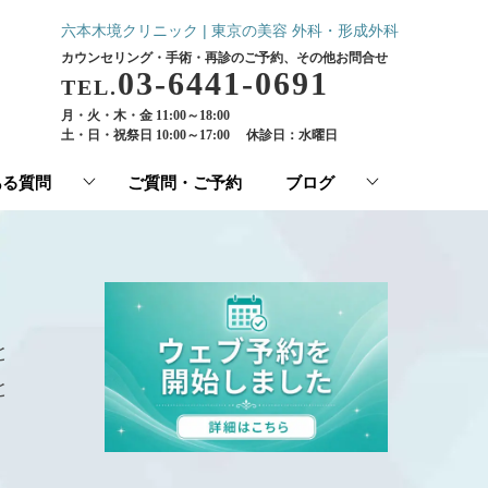
六本木境クリニック | 東京の美容 外科・形成外科
カウンセリング・手術・再診のご予約、その他お問合せ
03-6441-0691
TEL.
月・火・木・金 11:00～18:00
土・日・祝祭日 10:00～17:00
休診日：水曜日
ある質問
ご質問・ご予約
ブログ
と
と