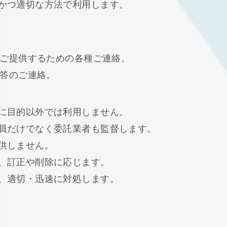
かつ適切な方法で利用します。
をご提供するための各種ご連絡。
回答のご連絡。
に目的以外では利用しません。
員だけでなく委託業者も監督します。
供しません。
、訂正や削除に応じます。
、適切・迅速に対処します。