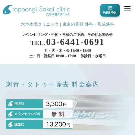
WEB予約
六本木境クリニック | 東京の美容 外科・形成外科
カウンセリング・手術・再診のご予約、その他お問合せ
03-6441-0691
TEL.
月・火・木・金 11:00～18:00
土・日・祝祭日 10:00～17:00
休診日：水曜日
刺青・タトゥー除去 料金案内