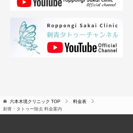
六本木境クリニック
TOP
料金表
刺青・タトゥー除去 料金案内