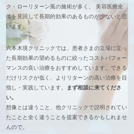
ク・ローリターン風の施術が多く、 美容医療全
体を見回して長期的効果のあるものが少ないと思
います。
六本木境クリニックでは、患者さまの立場に立っ
た長期効果の望めるものに絞ったコストパフォー
マンスの良い治療をおすすめしています。できる
だけリスクが低く、よりリターンの高い治療を目
指し・実践しています。
まず相談に来てくださ
い。
想像とは違うこと、他クリニックで説明されてい
たことと全く違うことを提案できるかもしれませ
んので。