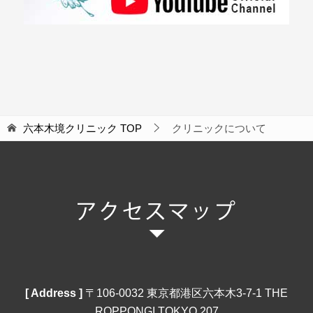
六本木境クリニック
TOP
クリニックについて
[ Address ]
〒106‐0032 東京都港区六本木3-7-1 THE
ROPPONGI TOKYO 207