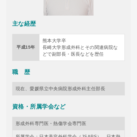
主な経歴
熊本大学卒
平成15年
長崎大学形成外科とその関連病院な
どで副部長・医長などを歴任
職 歴
現在、愛媛県立中央病院形成外科主任部長
資格・所属学会など
形成外科専門医・熱傷学会専門医
所属学会：日本美容外科学会（JSAPS）、日本熱