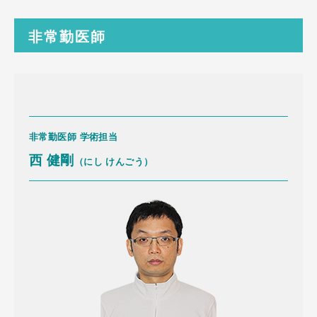
非常勤医師
非常勤医師 学術担当
西 健剛
（にし けんごう）