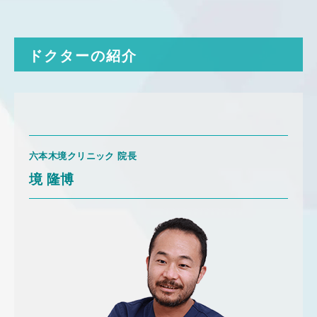
ドクターの紹介
六本木境クリニック 院長
境 隆博