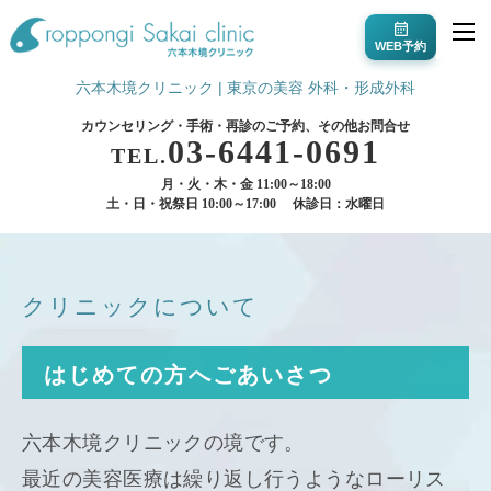
WEB予約
六本木境クリニック | 東京の美容 外科・形成外科
カウンセリング・手術・再診のご予約、その他お問合せ
03-6441-0691
TEL.
月・火・木・金 11:00～18:00
土・日・祝祭日 10:00～17:00
休診日：水曜日
クリニックについて
はじめての方へごあいさつ
六本木境クリニックの境です。
最近の美容医療は繰り返し行うようなローリス