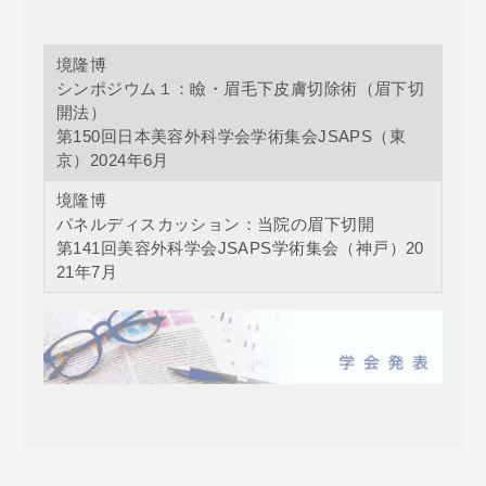
境隆博
シンポジウム１：瞼・眉毛下皮膚切除術（眉下切
開法）
第150回日本美容外科学会学術集会JSAPS（東
京）2024年6月
境隆博
パネルディスカッション：当院の眉下切開
第141回美容外科学会JSAPS学術集会（神戸）20
21年7月