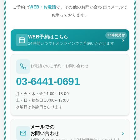
シ
ご予約は
WEB・お電話
で、その他のお問い合わせはメールで
ョ
も承っております。
ン
24時間受付
WEB予約はこちら
›
24時間いつでもオンラインでご予約いただけます
お電話でのご予約・お問い合わせ
03-6441-0691
月・火・木・金 11:00～18:00
土・日・祝祭日 10:00～17:00
水曜日は休診日となります
メールでの
›
お問い合わせ
お問い合わせフォームより24時間受付しております