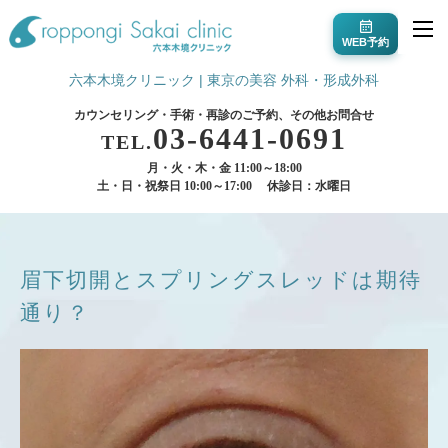
WEB予約
六本木境クリニック | 東京の美容 外科・形成外科
カウンセリング・手術・再診のご予約、その他お問合せ
03-6441-0691
TEL.
月・火・木・金 11:00～18:00
土・日・祝祭日 10:00～17:00
休診日：水曜日
眉下切開とスプリングスレッドは期待
通り？