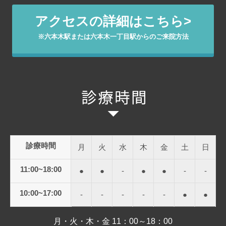
アクセスの詳細はこちら>
※六本木駅または六本木一丁目駅からのご来院方法
診療時間
月
火
水
木
金
土
日
11:00~18:00
●
●
-
●
●
-
-
10:00~17:00
-
-
-
-
-
●
●
月・火・木・金 11：00～18：00