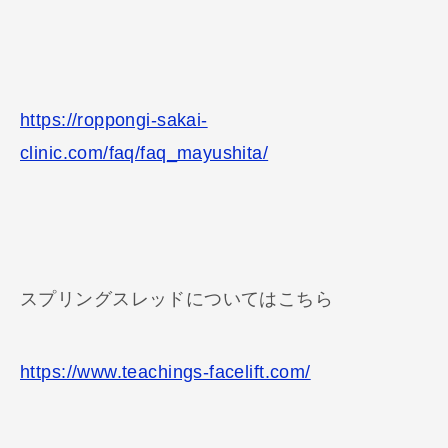
https://roppongi-sakai-
clinic.com/faq/faq_mayushita/
スプリングスレッドについてはこちら
https://www.teachings-facelift.com/