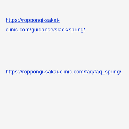
https://roppongi-sakai-
clinic.com/guidance/slack/spring/
https://roppongi-sakai-clinic.com/faq/faq_spring/