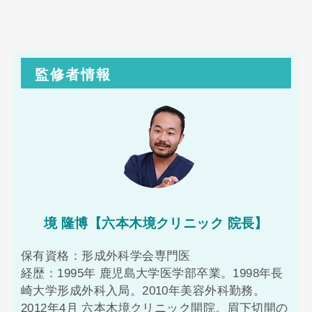
監修者情報
境 隆博【六本木境クリニック 院長】
保有資格：形成外科学会専門医
経歴：1995年 鹿児島大学医学部卒業。1998年長
崎大学形成外科入局。2010年美容外科勤務。
2012年4月 六本木境クリニック開院。眉下切開の