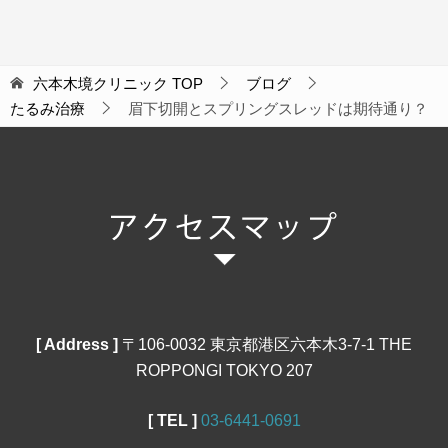
六本木境クリニック
TOP
ブログ
たるみ治療
眉下切開とスプリングスレッドは期待通り？
[ Address ]
〒106‐0032 東京都港区六本木3-7-1 THE
ROPPONGI TOKYO 207
[ TEL ]
03‐6441‐0691