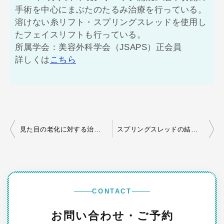
手術を中心にまぶたのたるみ治療を行っている。
溶けない糸リフト・スプリングスレッドを使用し
たフェイスリフトも行っている。
所属学会：美容外科学会（JSAPS）正会員
詳しくは
こちら
投
見た目の老化に対する治療はスプリングスレッド
スプリングスレッドの結果をご夫婦で大絶賛
稿
ナ
ビ
ゲ
CONTACT
ー
お問い合わせ・ご予約