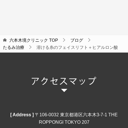
六本木境クリニック
TOP
ブログ
たるみ治療
溶ける糸のフェイスリフト＋ヒアルロン酸
[ Address ]
〒106‐0032 東京都港区六本木3-7-1 THE
ROPPONGI TOKYO 207