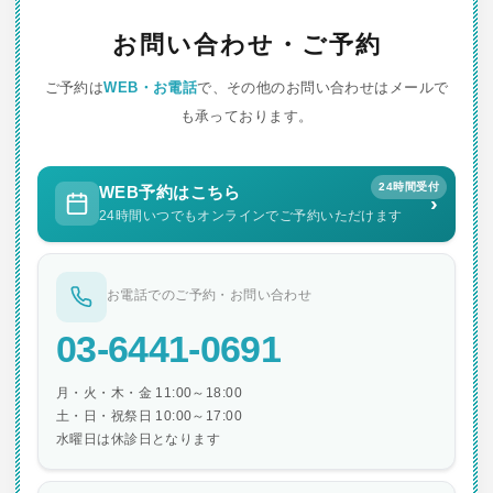
ー
お問い合わせ・ご予約
シ
ご予約は
WEB・お電話
で、その他のお問い合わせはメールで
ョ
も承っております。
ン
24時間受付
WEB予約はこちら
›
24時間いつでもオンラインでご予約いただけます
お電話でのご予約・お問い合わせ
03-6441-0691
月・火・木・金 11:00～18:00
土・日・祝祭日 10:00～17:00
水曜日は休診日となります