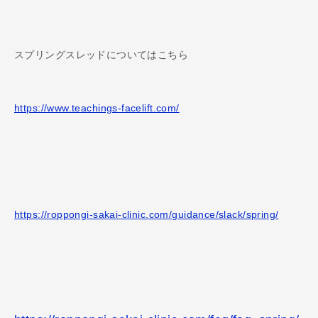
スプリングスレッドについてはこちら
https://www.teachings-facelift.com/
https://roppongi-sakai-clinic.com/guidance/slack/spring/