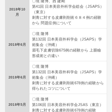
〇境 隆博、西 建剛
第41回 日本美容外科学会総会（JSAPS）
2018年10
（東京）
月
刺青に対する皮膚剥削術６８４例の経験
から 問題症例について
〇境 隆博
第132回 日本美容外科学会（JSAPS）学
2018年6月
術集会（沖縄）
眉毛下皮膚切除675例の経験から 上眼瞼
形成術との違い
〇境 隆博
第132回 日本美容外科学会（JSAPS）学
2018年6月
術集会（沖縄）
刺青に対する皮膚剥削術678例の経験から
得られたコツについて
〇境 隆博
2018年5月
第106回 日本美容外科学会JSAS（東京）
刺青に対する皮膚剥削術678例の経験