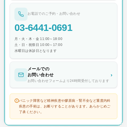
お電話でのご予約・お問い合わせ
03-6441-0691
月・火・木・金 11:00～18:00
土・日・祝祭日 10:00～17:00
水曜日は休診日となります
メールでの
›
お問い合わせ
お問い合わせフォームより24時間受付しております
パニック障害など精神疾患や膠原病・腎不全など重度内科
疾患の手術は、お断りすることがあります。あらかじめご
了承ください。