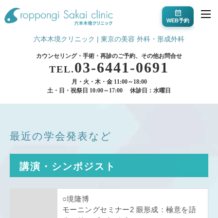
WEB予約
六本木境クリニック | 東京の美容 外科・形成外科
カウンセリング・手術・再診のご予約、その他お問合せ
03-6441-0691
TEL.
月・火・木・金 11:00～18:00
土・日・祝祭日 10:00～17:00
休診日：水曜日
最近の学会発表など
講演・シンポジスト
○境隆博
モーニングセミナー2 眼形成：極意を語