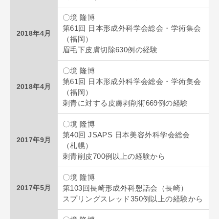
〇境 隆博
第61回 日本形成外科学会総会・学術集会
2018年4月
（福岡）
眉毛下皮膚切除630例の経験
〇境 隆博
第61回 日本形成外科学会総会・学術集会
2018年4月
（福岡）
刺青に対する皮膚剥削術669例の経験
〇境 隆博
第40回 JSAPS 日本美容外科学会総会
2017年9月
（札幌）
刺青削皮700例以上の経験から
〇境 隆博
2017年5月
第103回長崎形成外科懇話会（長崎）
スプリングスレッド350例以上の経験から