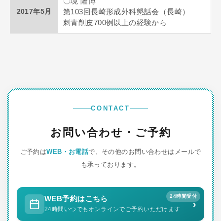
〇境 隆博
2017年5月
第103回長崎形成外科懇話会（長崎）
刺青削皮700例以上の経験から
CONTACT
お問い合わせ・ご予約
ご予約は
WEB・お電話
で、その他のお問い合わせはメールで
も承っております。
24時間受付
WEB予約はこちら
›
24時間いつでもオンラインでご予約いただけます