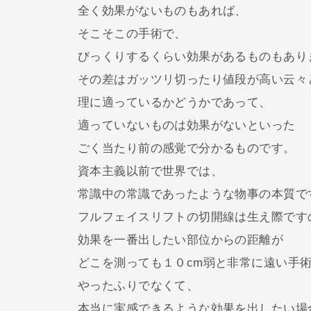
全く効果がないものもあれば、
そこそこの手術で、
びっくりするくらい効果があるものもあり
その差はガッツリ切ったり値段が高い云々
理に適っているかどうかであって、
適っていないものは効果がないといった
ごく当たり前の感覚で分かるものです。
資本主義以前で世界では、
常識中の常識であったような物事の本質で
フルフェイスリフトの切開線は生え際です
効果を一番出したい部位からの距離が
どこを測っても１０cm弱と非常に遠い手
やったふりでなくて、
本当に実感できるような効果を出したい場