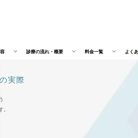
容
診療の流れ・概要
料金一覧
よく
の実際
う
す。