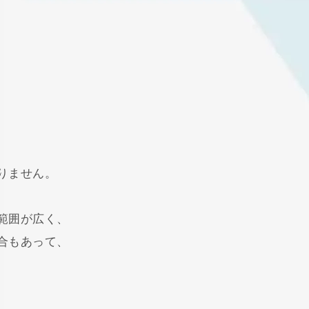
りません。
範囲が広く、
合もあって、