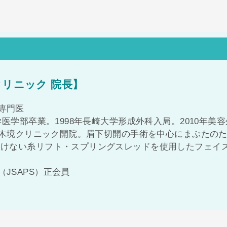
クリニック 院長】
専門医
学医学部卒業。1998年長崎大学形成外科入局。2010年美容
六本木境クリニック開院。眉下切開の手術を中心にまぶたの
溶けない糸リフト・スプリングスレッドを使用したフェイ
JSAPS）正会員