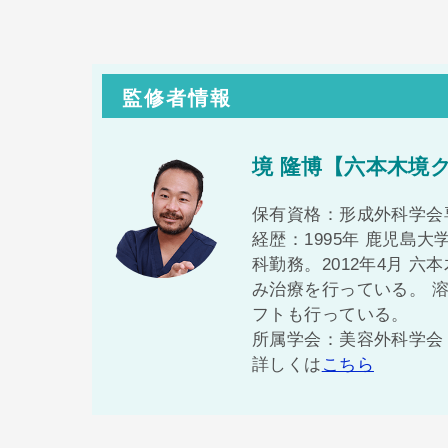
監修者情報
境 隆博【六本木境
保有資格：形成外科学会
経歴：1995年 鹿児島大
科勤務。2012年4月 
み治療を行っている。 
フトも行っている。
所属学会：美容外科学会（
詳しくは
こちら