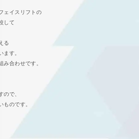
フェイスリフトの
較して
える
います。
組み合わせです。
すので、
いものです。