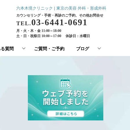
六本木境クリニック | 東京の美容 外科・形成外科
カウンセリング・手術・再診のご予約、その他お問合せ
03-6441-0691
TEL.
月・火・木・金 11:00～18:00
土・日・祝祭日 10:00～17:00
休診日：水曜日
ある質問
ご質問・ご予約
ブログ