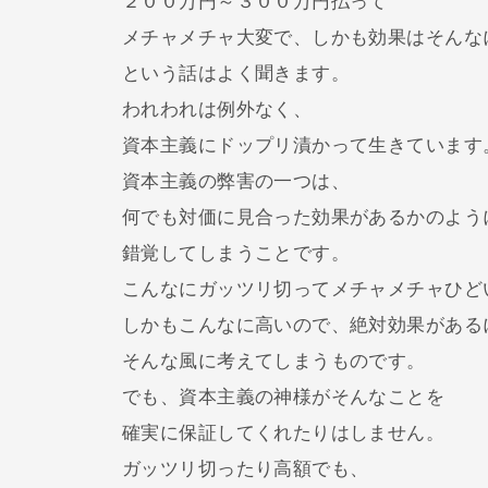
２００万円～３００万円払って
メチャメチャ大変で、しかも効果はそんな
という話はよく聞きます。
われわれは例外なく、
資本主義にドップリ漬かって生きています
資本主義の弊害の一つは、
何でも対価に見合った効果があるかのよう
錯覚してしまうことです。
こんなにガッツリ切ってメチャメチャひど
しかもこんなに高いので、絶対効果がある
そんな風に考えてしまうものです。
でも、資本主義の神様がそんなことを
確実に保証してくれたりはしません。
ガッツリ切ったり高額でも、