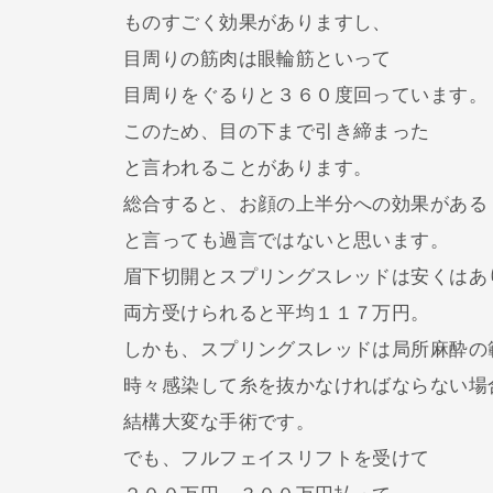
ものすごく効果がありますし、
目周りの筋肉は眼輪筋といって
目周りをぐるりと３６０度回っています。
このため、目の下まで引き締まった
と言われることがあります。
総合すると、お顔の上半分への効果がある
と言っても過言ではないと思います。
眉下切開とスプリングスレッドは安くはあ
両方受けられると平均１１７万円。
しかも、スプリングスレッドは局所麻酔の
時々感染して糸を抜かなければならない場
結構大変な手術です。
でも、フルフェイスリフトを受けて