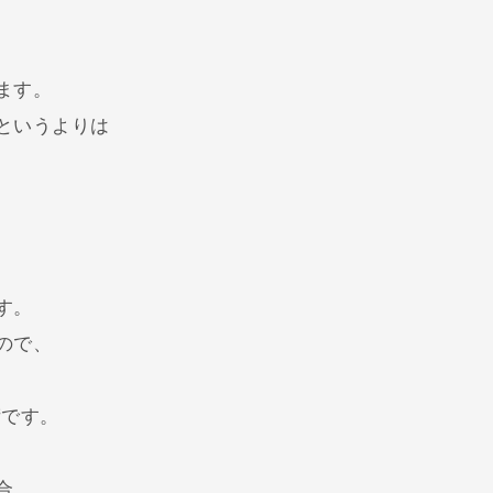
ます。
というよりは
す。
ので、
術です。
合、