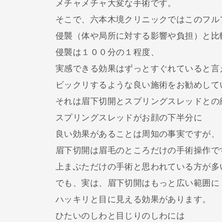
メチャメチャ大変な手術です。
そこで、六本木境クリニックではこのフル
侵襲（体や局所に対する影響や負担）と比
侵襲は１００分の１程度、
実感できる効果はずっとすぐれていると言
ビックリするような良い施術をお勧めして
それは眉下切開とスプリングスレッドとの
スプリングスレッドがお顔の下半分に
良い効果があることは周知の事実ですが、
眉下切開は眉毛のところだけの手術操作で
上まぶただけの手術と思われている方が多
でも、実は、眉下切開はもっと広い範囲に
ハッキリと目に見える効果があります。
ひたいのしわと目じりのしわには