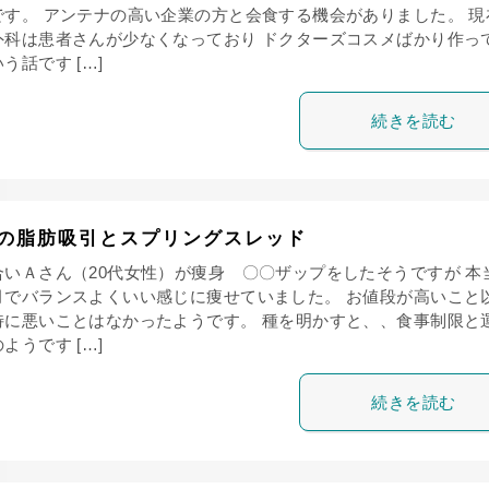
です。 アンテナの高い企業の方と会食する機会がありました。 現
外科は患者さんが少なくなっており ドクターズコスメばかり作っ
う話です […]
続きを読む
の脂肪吸引とスプリングスレッド
合いＡさん（20代女性）が痩身 〇〇ザップをしたそうですが 本
月でバランスよくいい感じに痩せていました。 お値段が高いこと
特に悪いことはなかったようです。 種を明かすと、、食事制限と
ようです […]
続きを読む