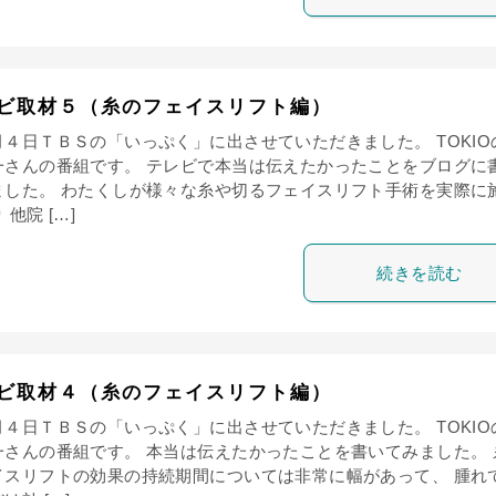
ビ取材５（糸のフェイスリフト編）
月４日ＴＢＳの「いっぷく」に出させていただきました。 TOKIO
一さんの番組です。 テレビで本当は伝えたかったことをブログに
ました。 わたくしが様々な糸や切るフェイスリフト手術を実際に
 他院 […]
続きを読む
ビ取材４（糸のフェイスリフト編）
月４日ＴＢＳの「いっぷく」に出させていただきました。 TOKIO
一さんの番組です。 本当は伝えたかったことを書いてみました。 
イスリフトの効果の持続期間については非常に幅があって、 腫れ