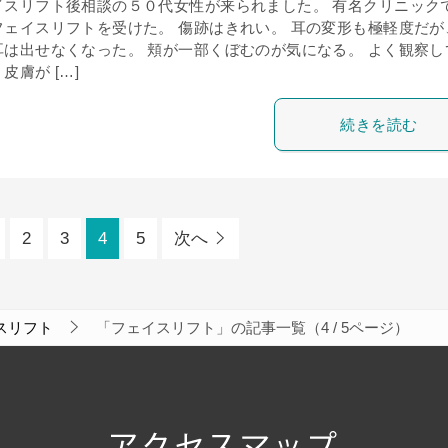
イスリフト後相談の５０代女性が来られました。 有名クリニック
フェイスリフトを受けた。 傷跡はきれい。 耳の変形も極軽度だが
耳は出せなくなった。 頬が一部くぼむのが気になる。 よく観察し
皮膚が […]
続きを読む
2
3
4
5
次へ
スリフト
「フェイスリフト」の記事一覧（4 / 5ページ）