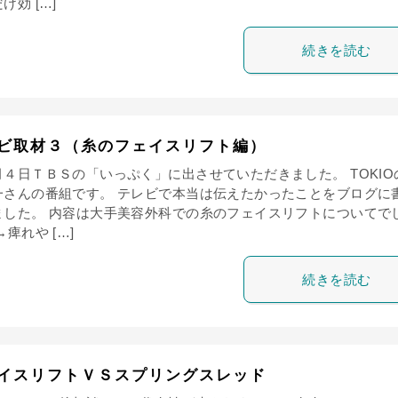
け効 […]
続きを読む
ビ取材３（糸のフェイスリフト編）
月４日ＴＢＳの「いっぷく」に出させていただきました。 TOKIO
一さんの番組です。 テレビで本当は伝えたかったことをブログに
ました。 内容は大手美容外科での糸のフェイスリフトについてで
→痺れや […]
続きを読む
イスリフトＶＳスプリングスレッド