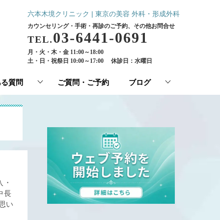
六本木境クリニック | 東京の美容 外科・形成外科
カウンセリング・手術・再診のご予約、その他お問合せ
03-6441-0691
TEL.
月・火・木・金 11:00～18:00
土・日・祝祭日 10:00～17:00
休診日：水曜日
ある質問
ご質問・ご予約
ブログ
入・
中長
思い