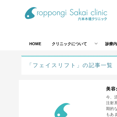
HOME
クリニックについて
診療内
「フェイスリフト」の記事一覧
美容
今、
注射
期的
もあま