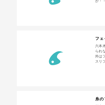
が・・
フェ
六本
られ
外は
スリフ
糸の