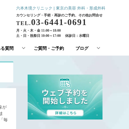
六本木境クリニック | 東京の美容 外科・形成外科
カウンセリング・手術・再診のご予約、その他お問合せ
03-6441-0691
TEL.
月・火・木・金 11:00～18:00
土・日・祝祭日 10:00～17:00
休診日：水曜日
ある質問
ご質問・ご予約
ブログ
線が
ま
「毎