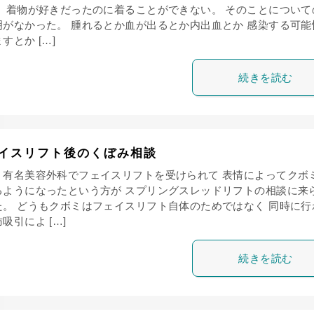
。 着物が好きだったのに着ることができない。 そのことについて
明がなかった。 腫れるとか血が出るとか内出血とか 感染する可能
すとか […]
続きを読む
イスリフト後のくぼみ相談
、有名美容外科でフェイスリフトを受けられて 表情によってクボ
るようになったという方が スプリングスレッドリフトの相談に来
た。 どうもクボミはフェイスリフト自体のためではなく 同時に行
吸引によ […]
続きを読む