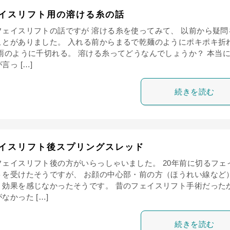
イスリフト用の溶ける糸の話
フェイスリフトの話ですが 溶ける糸を使ってみて、 以前から疑問
ことがありました。 入れる前からまるで乾麺のようにポキポキ折
春雨のように千切れる。 溶ける糸ってどうなんでしょうか？ 本当
言っ […]
続きを読む
イスリフト後スプリングスレッド
フェイスリフト後の方がいらっしゃいました。 20年前に切るフェ
トを受けたそうですが、 お顔の中心部・前の方（ほうれい線など
く効果を感じなかったそうです。 昔のフェイスリフト手術だった
なかった […]
続きを読む