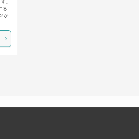
ます。
する
２か