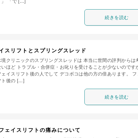
」 「で […]
続きを読む
イスリフトとスプリングスレッド
木境クリニックのスプリングスレッドは 本当に世間の評判からは
ないほど トラブル・合併症・お叱りを受けることが少ないのですが
フェイスリフト後の人でして デコボコは他の方の倍あります。 フ
ト後の […]
続きを読む
フェイスリフトの痛みについて