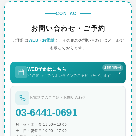
ビ
ゲ
CONTACT
ー
お問い合わせ・ご予約
シ
ご予約は
WEB・お電話
で、その他のお問い合わせはメールで
ョ
も承っております。
ン
24時間受付
WEB予約はこちら
›
24時間いつでもオンラインでご予約いただけます
お電話でのご予約・お問い合わせ
03-6441-0691
月・火・木・金 11:00～18:00
土・日・祝祭日 10:00～17:00