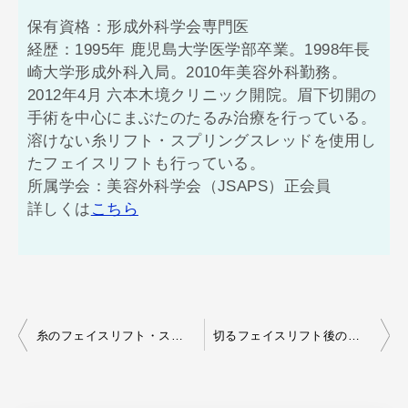
保有資格：形成外科学会専門医
経歴：1995年 鹿児島大学医学部卒業。1998年長
崎大学形成外科入局。2010年美容外科勤務。
2012年4月 六本木境クリニック開院。眉下切開の
手術を中心にまぶたのたるみ治療を行っている。
溶けない糸リフト・スプリングスレッドを使用し
たフェイスリフトも行っている。
所属学会：美容外科学会（JSAPS）正会員
詳しくは
こちら
投
糸のフェイスリフト・スプリングスレッドと固定法
切るフェイスリフト後のたるみ相談が多い
稿
ナ