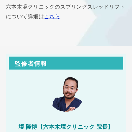
六本木境クリニックのスプリングスレッドリフト
について詳細は
こちら
監修者情報
境 隆博【六本木境クリニック 院長】