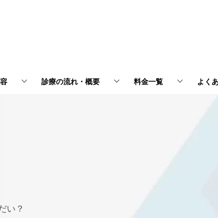
容
診療の流れ・概要
料金一覧
よく
だい？