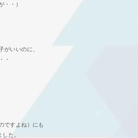
が・・）
子がいいのに、
・・
のですよね）にも
ました。