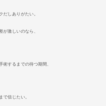
クだしありがたい。
差が激しいのなら、
手術するまでの待つ期間、
まで信じたい。