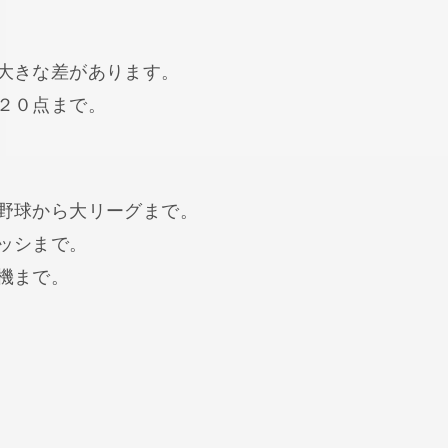
大きな差があります。
２０点まで。
野球から大リーグまで。
ッシまで。
機まで。