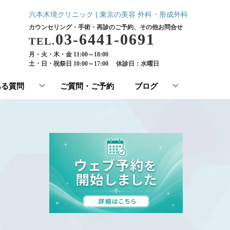
六本木境クリニック | 東京の美容 外科・形成外科
カウンセリング・手術・再診のご予約、その他お問合せ
03-6441-0691
TEL.
月・火・木・金 11:00～18:00
土・日・祝祭日 10:00～17:00
休診日：水曜日
ある質問
ご質問・ご予約
ブログ