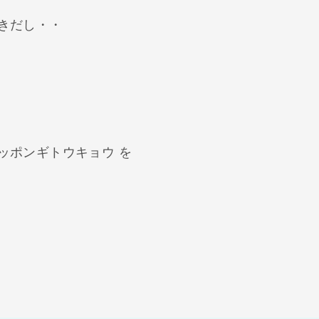
きだし・・
ッポンギトウキョウ を