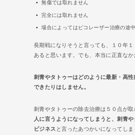
無傷では取れません
完全には取れません
場合によってはピコレーザー治療の途
長期戦になりそうと言っても、１０年１
あると思います。でも、本当に正直なか
刺青やタトゥーはどのように最新・高性
できたりはしません。
刺青やタトゥーの除去治療は５０点が取
人に言うようになってしまうと、刺青や
ビジネス
と言ったあつかいになってしま