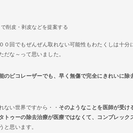
中で削皮・剥皮などを提案する
００回でもぜんぜん取れない可能性もわたくしは十分
ただな～って思いました。
能のピコレーザーでも、早く無傷で完全にきれいに除
れない世界ですから・・
そのようなことを医師が受け
タトゥーの除去治療が医療ではなくて、コンプレック
うと思います。