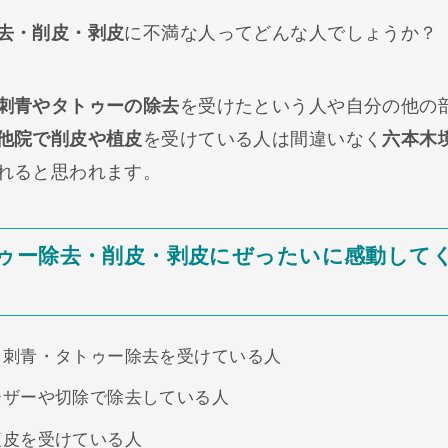
去・削皮・剥皮
に不満な人ってどんな人でしょうか？
刺青やタトゥーの除去
を受けたという人や自分の他の
他院で削皮や植皮
を受けている人は間違いなく
六本木
れると思われます。
ゥー除去・削皮・剥皮にぜったいに感動して
る刺青・タトゥー除去を受けている人
ーザーや切除で除去している人
植皮を受けている人