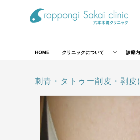
HOME
クリニックについて
診療内
刺青・タトゥー削皮・剥皮