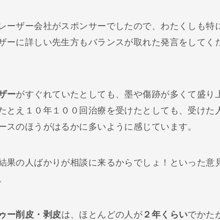
レーザー会社がスポンサーでしたので、わたくしも特
ザーに詳しい先生方もバランスが取れた発言をしてく
ザー
がすぐれていたとしても、墨や傷跡が多くて盛り
たとえ１０年１００回治療を受けたとしても、受けた
ースのほうがはるかに多いように感じています。
結果の人ばかりが相談に来るからでしょ！といった意
。
ゥー削皮・剥皮
は、ほとんどの人が
２年くらい
でかた