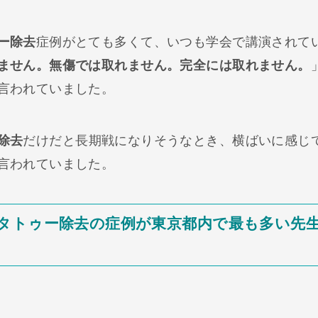
ー除去
症例がとても多くて、いつも学会で講演されて
ません。無傷では取れません。完全には取れません。
言われていました。
除去
だけだと長期戦になりそうなとき、横ばいに感じ
言われていました。
タトゥー除去の症例が東京都内で最も多い先