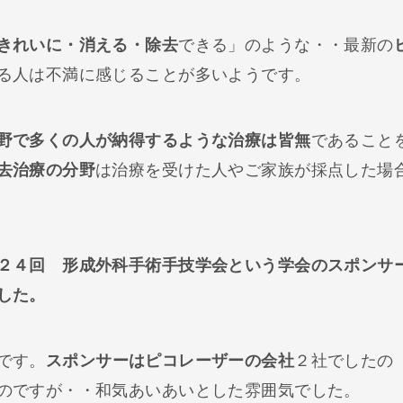
きれいに・消える・除去
できる」のような・・最新の
る人は不満に感じることが多いようです。
野で多くの人が納得するような治療は皆無
であること
去治療の分野
は治療を受けた人やご家族が採点した場
２４回 形成外科手術手技学会という学会のスポンサ
した。
です。
スポンサーはピコレーザーの会社
２社でしたの
のですが・・和気あいあいとした雰囲気でした。