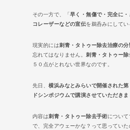
その一方で、「
早く・無傷で・完全に・
コレーザーなどの宣伝
を鵜呑みにしてい
現実的には
刺青・タトゥー除去治療の分
忘れてはなりません。
刺青・タトゥー除
５０点がとれない世界なのです。
先日、
横浜みなとみらいで開催された第
ドシンポジウムで講演させていただきま
内容は
刺青・タトゥー除去手術
について
で、完全アウェーかな？って思っていた