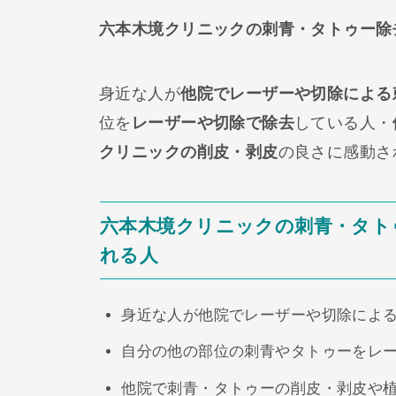
六本木境クリニックの刺青・タトゥー除
身近な人が
他院でレーザーや切除による
位を
レーザーや切除で除去
している人・
クリニックの削皮・剥皮
の良さに感動さ
六本木境クリニックの刺青・タト
れる人
身近な人が他院でレーザーや切除によ
自分の他の部位の刺青やタトゥーをレ
他院で刺青・タトゥーの削皮・剥皮や