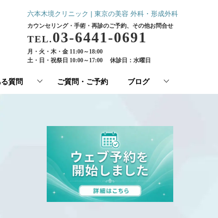
六本木境クリニック | 東京の美容 外科・形成外科
カウンセリング・手術・再診のご予約、その他お問合せ
03-6441-0691
TEL.
月・火・木・金 11:00～18:00
土・日・祝祭日 10:00～17:00
休診日：水曜日
ある質問
ご質問・ご予約
ブログ