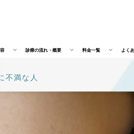
容
診療の流れ・概要
料金一覧
よく
に不満な人