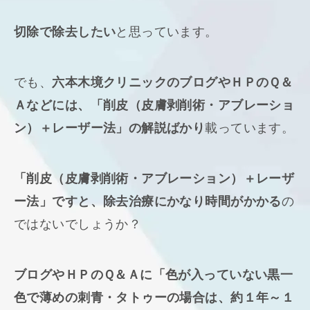
切除で除去したい
と思っています。
でも、
六本木境クリニックのブログやＨＰのＱ＆
Ａなどには、「削皮（皮膚剥削術・アブレーショ
ン）＋レーザー法」の解説ばかり
載っています。
「削皮（皮膚剥削術・アブレーション）＋レーザ
ー法」ですと、除去治療にかなり時間がかかる
の
ではないでしょうか？
ブログやＨＰのＱ＆Ａに「色が入っていない黒一
色で薄めの刺青・タトゥーの場合は、約１年～１