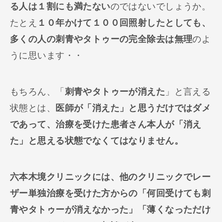
る人は１割にも満たない
のではないでしょうか。
たとえ
１０年かけて１００回照射したとしても、
多くの人の刺青やタトゥーの完全除去は無理
のよ
うに思います・・
もちろん、「
刺青やタトゥーが消えた
」と言える
状態とは、
医師が「消えた」と思うだけではダメ
であって、治療を受けた患者さん本人が「消え
た」と思える状態でなくてはなりません。
六本木境クリニックには、他のクリニックでレー
ザー単独治療を受けた方からの「何回受けても刺
青やタトゥーが消えなかった」「薄くなっただけ