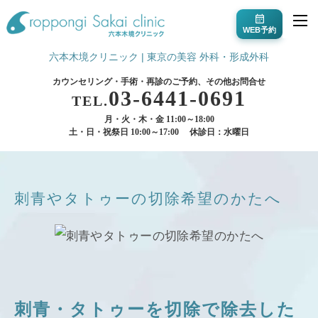
WEB予約
六本木境クリニック | 東京の美容 外科・形成外科
カウンセリング・手術・再診のご予約、その他お問合せ
03-6441-0691
TEL.
月・火・木・金 11:00～18:00
土・日・祝祭日 10:00～17:00
休診日：水曜日
刺青やタトゥーの切除希望のかたへ
刺青・タトゥーを切除で除去した