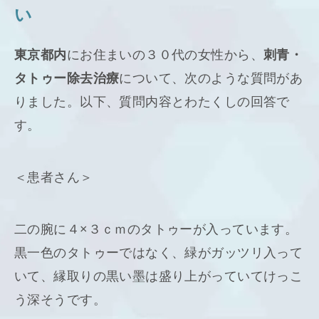
い
東京都内
にお住まいの３０代の女性から、
刺青・
タトゥー除去治療
について、次のような質問があ
りました。以下、質問内容とわたくしの回答で
す。
＜患者さん＞
二の腕に４×３ｃｍのタトゥーが入っています。
黒一色のタトゥーではなく、緑がガッツリ入って
いて、縁取りの黒い墨は盛り上がっていてけっこ
う深そうです。