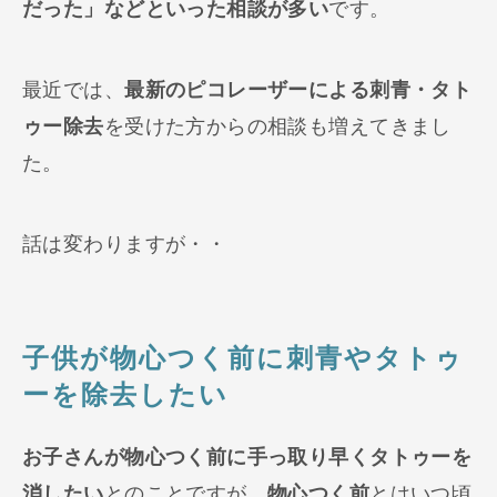
だった」などといった相談が多い
です。
最近では、
最新のピコレーザーによる刺青・タト
ゥー除去
を受けた方からの相談も増えてきまし
た。
話は変わりますが・・
子供が物心つく前に刺青やタトゥ
ーを除去したい
お子さんが物心つく前に手っ取り早くタトゥーを
消したい
とのことですが、
物心つく前
とはいつ頃