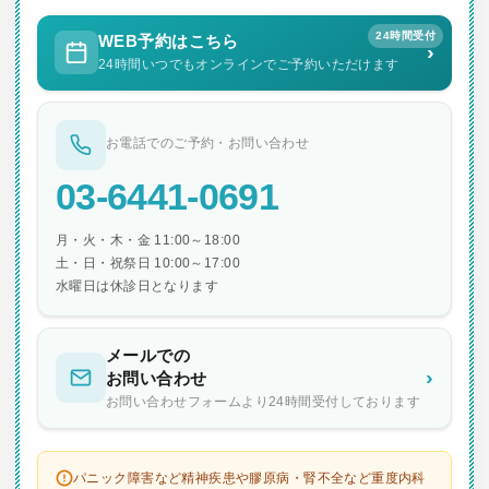
24時間受付
WEB予約はこちら
›
24時間いつでもオンラインでご予約いただけます
お電話でのご予約・お問い合わせ
03-6441-0691
月・火・木・金 11:00～18:00
土・日・祝祭日 10:00～17:00
水曜日は休診日となります
メールでの
›
お問い合わせ
お問い合わせフォームより24時間受付しております
パニック障害など精神疾患や膠原病・腎不全など重度内科