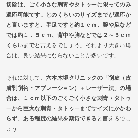
切除は、ごく小さな刺青やタトゥーに限ってのみ
適応可能です。どのくらいのサイズまでが適応か
と言いますと、手足ですと約１ｃｍ、腕や足など
では約１．５ｃｍ、背中や胸などでは２～３ｃｍ
くらいまで
と言えるでしょう。それより大きい場
合は、良い結果にならないことが多いです。
それに対して、
六本木境クリニックの「削皮（皮
膚剥削術・アブレーション）＋レーザー法」の場
合は、１ｃｍ以下のごくごく小さな刺青・タトゥ
ーから巨大な刺青・タトゥーまでサイズにかかわ
らず、ある程度の結果を期待できる
と言えるでし
ょう。