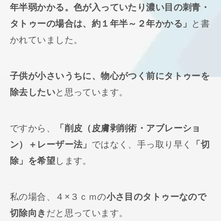
年半弱かかる。色が入っていたり濃い目の刺青・
タトゥーの場合は、約１年半～２年かかる」
と書
かれていました。
子供が小さいうちに、物心がつく前にタトゥーを
除去したい
と思っています。
ですから、
「削皮（皮膚剥削術・アブレーショ
ン）＋レーザー法」
ではなく、手っ取り早く
「切
除」を希望
します。
私の場合、４×３ｃｍの
小さ目のタトゥーなので
切除向き
だと思っています。