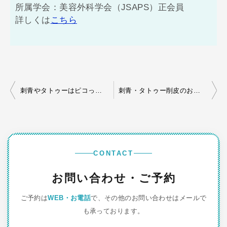
所属学会：美容外科学会（JSAPS）正会員
詳しくは
こちら
投
刺青やタトゥーはピコっと取れるのか？
刺青・タトゥー削皮のおすすめクリニック
稿
ナ
ビ
ゲ
CONTACT
ー
お問い合わせ・ご予約
シ
ご予約は
WEB・お電話
で、その他のお問い合わせはメールで
ョ
も承っております。
ン