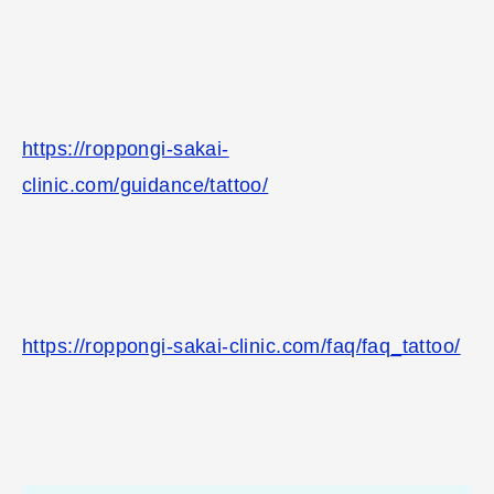
https://roppongi-sakai-
clinic.com/guidance/tattoo/
https://roppongi-sakai-clinic.com/faq/faq_tattoo/