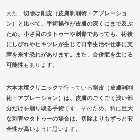
また、
切除は削皮（皮膚剥削術・アブレーショ
ン）と比べて、手術操作が皮膚の深くにまで及ぶ
ため、小さ目のタトゥーや刺青であっても、術後
にしびれやヒキツレが生じて日常生活や仕事に支
障を来す恐れがあります。また、合併症を生じる
可能性
もあります。
六本木境クリニック
で行っている
削皮（皮膚剥削
術・アブレーション）は、皮膚のごくごく浅い部
分だけを削り取る手術
です。そのため、特に
巨大
な刺青やタトゥーの場合は、切除よりもずっと安
全性が高い
ように思います。