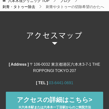
六本木境クリニック
TOP
ブログ
刺青・タトゥー除去
刺青やタトゥーの切除希望のかたへ
[ Address ]
〒106‐0032 東京都港区六本木3-7-1 THE
ROPPONGI TOKYO 207
[ TEL ]
03‐6441‐0691
アクセスの詳細はこちら>
※六本木駅または六本木一丁目駅からのご来院方法