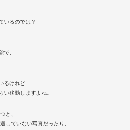
ているのでは？
除で、
いるけれど
らい移動しますよね。
経つと、
経過していない写真だったり、