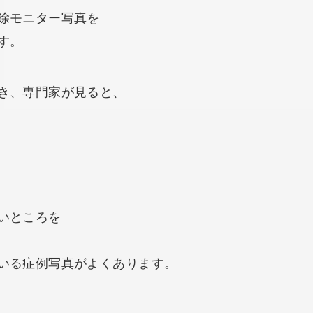
除モニター写真を
す。
き、専門家が見ると、
いところを
いる症例写真がよくあります。