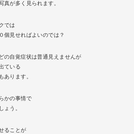
写真が多く見られます。
クでは
０個見せればよいのでは？
どの自覚症状は普通見えませんが
出ている
もあります。
らかの事情で
しょう。
せることが