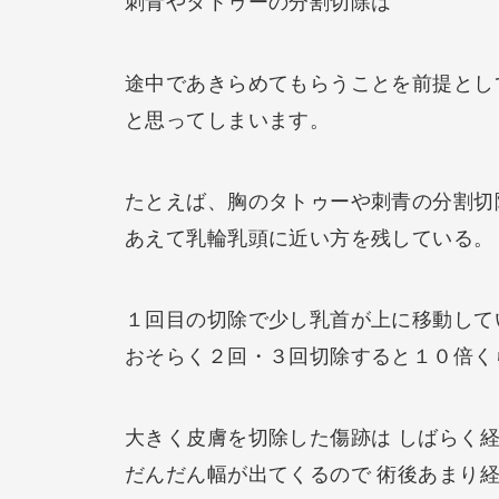
刺青やタトゥーの分割切除は
途中であきらめてもらうことを前提とし
と思ってしまいます。
たとえば、胸のタトゥーや刺青の分割切
あえて乳輪乳頭に近い方を残している。
１回目の切除で少し乳首が上に移動して
おそらく２回・３回切除すると１０倍く
大きく皮膚を切除した傷跡は しばらく
だんだん幅が出てくるので 術後あまり