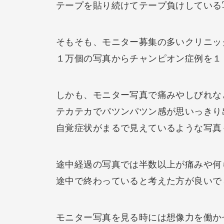
テープを貼り続けてテープ負けしている
そもそも、モニター募集の多いクリニッ
１万個の写真からチャンピオン症例を１
しかも、モニター写真で痛みやしびれな
テカテカでパツンパツン感が思いっきり
自覚症状がまるで見えているような写真
途中経過の写真では半数以上が痛みや何
途中で終わっていると考えた方が良いで
モニター写真を見る時には想像力を働か