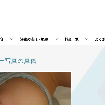
容
診療の流れ・概要
料金一覧
よく
ー写真の真偽