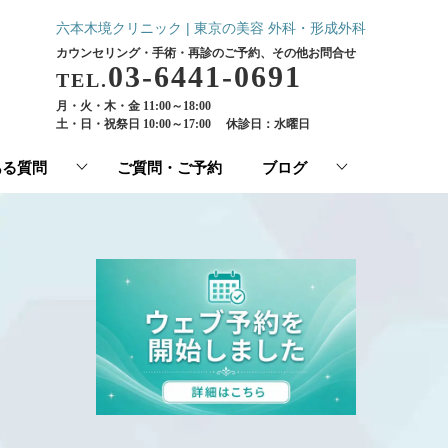
六本木境クリニック | 東京の美容 外科・形成外科
カウンセリング・手術・再診のご予約、その他お問合せ
03-6441-0691
TEL.
月・火・木・金 11:00～18:00
土・日・祝祭日 10:00～17:00
休診日：水曜日
ある質問
ご質問・ご予約
ブログ