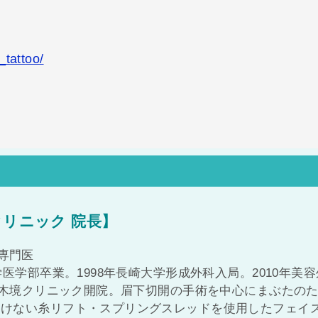
_tattoo/
クリニック 院長】
専門医
学医学部卒業。1998年長崎大学形成外科入局。2010年美容
六本木境クリニック開院。眉下切開の手術を中心にまぶたの
溶けない糸リフト・スプリングスレッドを使用したフェイ