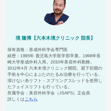
境 隆博【六本木境クリニック 院長】
保有資格：形成外科学会専門医
経歴：1995年 鹿児島大学医学部卒業。1998年長
崎大学形成外科入局。2010年美容外科勤務。
2012年4月 六本木境クリニック開院。眉下切開の
手術を中心にまぶたのたるみ治療を行っている。
溶けない糸リフト・スプリングスレッドを使用し
たフェイスリフトも行っている。
所属学会：美容外科学会（JSAPS）正会員
詳しくは
こちら