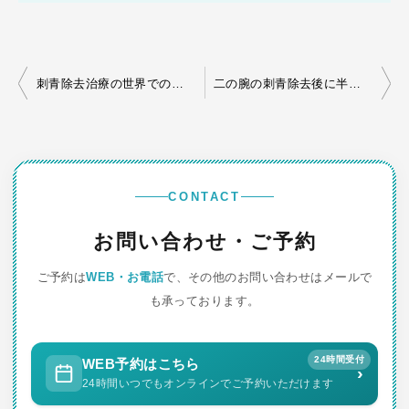
投
刺青除去治療の世界でのきれい
二の腕の刺青除去後に半袖が着れるか？
稿
ナ
ビ
ゲ
CONTACT
ー
お問い合わせ・ご予約
シ
ご予約は
WEB・お電話
で、その他のお問い合わせはメールで
ョ
も承っております。
ン
24時間受付
WEB予約はこちら
›
24時間いつでもオンラインでご予約いただけます