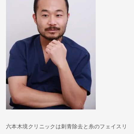
六本木境クリニックは刺青除去と糸のフェイスリ