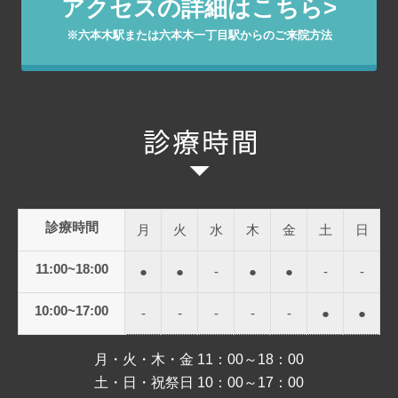
アクセスの詳細はこちら>
※六本木駅または六本木一丁目駅からのご来院方法
診療時間
月
火
水
木
金
土
日
11:00~18:00
●
●
-
●
●
-
-
10:00~17:00
-
-
-
-
-
●
●
月・火・木・金 11：00～18：00
土・日・祝祭日 10：00～17：00