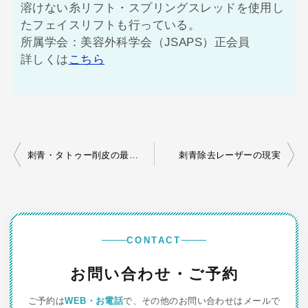
溶けない糸リフト・スプリングスレッドを使用し
たフェイスリフトも行っている。
所属学会：美容外科学会（JSAPS）正会員
詳しくは
こちら
投
刺青・タトゥー削皮の最新事情
刺青除去レーザーの現実
稿
ナ
ビ
ゲ
CONTACT
ー
お問い合わせ・ご予約
シ
ご予約は
WEB・お電話
で、その他のお問い合わせはメールで