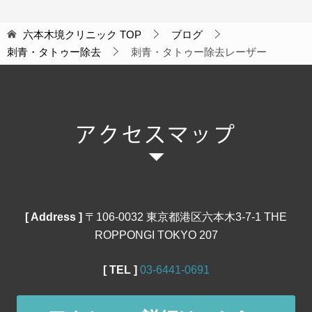
六本木境クリニック
TOP
ブログ
刺青・タトゥー除去
刺青・タトゥー除去レーザー
[ Address ]
〒106‐0032 東京都港区六本木3-7-1 THE
ROPPONGI TOKYO 207
[ TEL ]
03‐6441‐0691