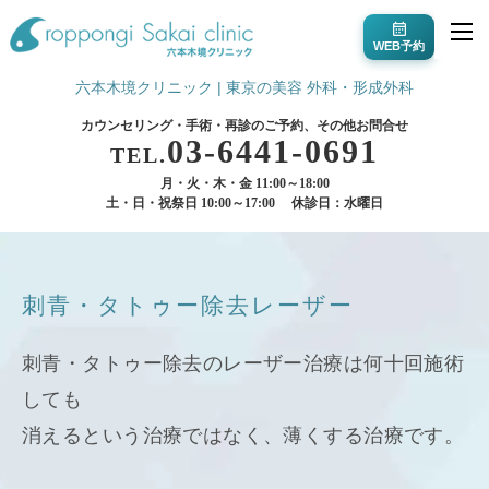
WEB予約
六本木境クリニック | 東京の美容 外科・形成外科
カウンセリング・手術・再診のご予約、その他お問合せ
03-6441-0691
TEL.
月・火・木・金 11:00～18:00
土・日・祝祭日 10:00～17:00
休診日：水曜日
刺青・タトゥー除去レーザー
刺青・タトゥー除去のレーザー治療は何十回施術
しても
消えるという治療ではなく、薄くする治療です。