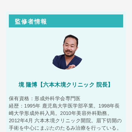
監修者情報
境 隆博【六本木境クリニック 院長】
保有資格：形成外科学会専門医
経歴：1995年 鹿児島大学医学部卒業。1998年長
崎大学形成外科入局。2010年美容外科勤務。
2012年4月 六本木境クリニック開院。眉下切開の
手術を中心にまぶたのたるみ治療を行っている。