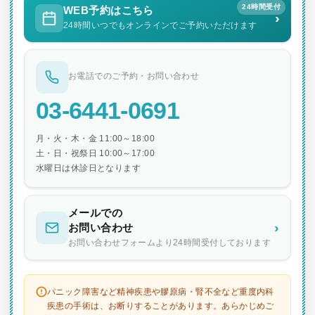
24時間受付
WEB予約はこちら
›
24時間いつでもオンラインでご予約いただけます
お電話でのご予約・お問い合わせ
03-6441-0691
月・火・木・金 11:00～18:00
土・日・祝祭日 10:00～17:00
水曜日は休診日となります
メールでの
›
お問い合わせ
お問い合わせフォームより24時間受付しております
パニック障害など精神疾患や膠原病・腎不全など重度内科
疾患の手術は、お断りすることがあります。あらかじめご