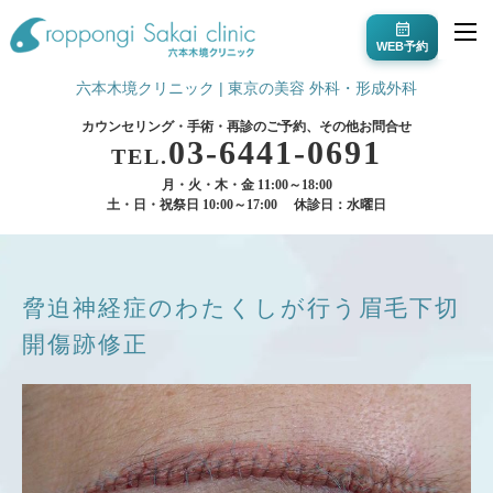
WEB予約
六本木境クリニック | 東京の美容 外科・形成外科
カウンセリング・手術・再診のご予約、その他お問合せ
03-6441-0691
TEL.
月・火・木・金 11:00～18:00
土・日・祝祭日 10:00～17:00
休診日：水曜日
脅迫神経症のわたくしが行う眉毛下切
開傷跡修正