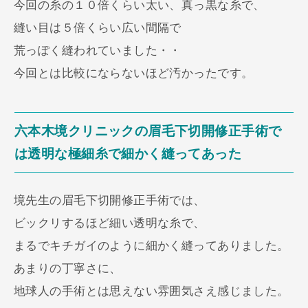
今回の糸の１０倍くらい太い、真っ黒な糸で、
縫い目は５倍くらい広い間隔で
荒っぽく縫われていました・・
今回とは比較にならないほど汚かったです。
六本木境クリニックの眉毛下切開修正手術で
は透明な極細糸で細かく縫ってあった
境先生の眉毛下切開修正手術では、
ビックリするほど細い透明な糸で、
まるでキチガイのように細かく縫ってありました。
あまりの丁寧さに、
地球人の手術とは思えない雰囲気さえ感じました。