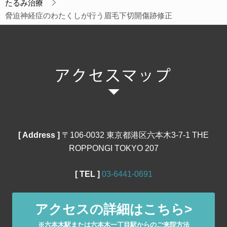
たるみ治療
脅迫神経症のわたくしが行う眉毛下切開傷跡修正
[ Address ]
〒106‐0032 東京都港区六本木3-7-1 THE
ROPPONGI TOKYO 207
[ TEL ]
03‐6441‐0691
アクセスの詳細はこちら>
※六本木駅または六本木一丁目駅からのご来院方法