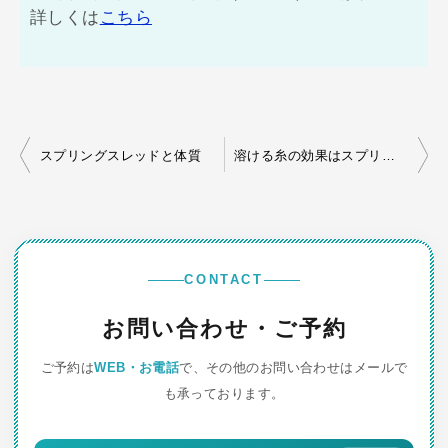
詳しくは
こちら
投
スプリングスレッドと体質
溶ける糸の効果はスプリングスレッドと同じ？
稿
ナ
ビ
ゲ
CONTACT
ー
お問い合わせ・ご予約
シ
ご予約は
WEB・お電話
で、その他のお問い合わせはメールで
ョ
も承っております。
ン