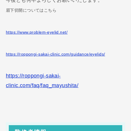
今後とも何卒よろしくお願いいたします。
眉下切開についてはこちら
https://www.problem-eyelid.net/
https://roppongi-sakai-clinic.com/guidance/eyelids/
https://roppongi-sakai-
clinic.com/faq/faq_mayushita/