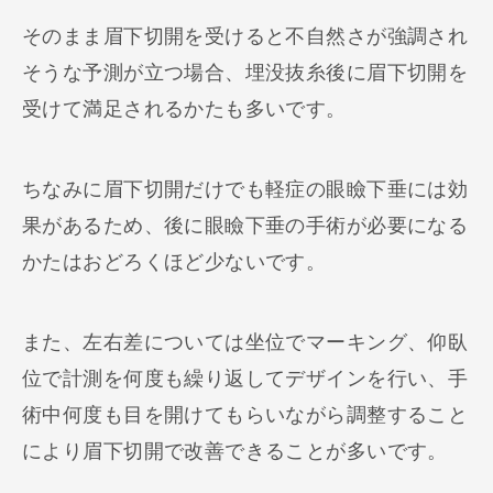
そのまま眉下切開を受けると不自然さが強調され
そうな予測が立つ場合、埋没抜糸後に眉下切開を
受けて満足されるかたも多いです。
ちなみに眉下切開だけでも軽症の眼瞼下垂には効
果があるため、後に眼瞼下垂の手術が必要になる
かたはおどろくほど少ないです。
また、左右差については坐位でマーキング、仰臥
位で計測を何度も繰り返してデザインを行い、手
術中何度も目を開けてもらいながら調整すること
により眉下切開で改善できることが多いです。