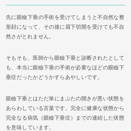
先に眼瞼下垂の手術を受けてしまうと不自然な整
形顔になって、その後に眉下切開を受けても不自
然さがとれません。
そもそも、医師から眼瞼下垂と診断されたとして
も、本当に眼瞼下垂の手術が必要なほどの眼瞼下
垂症だったかどうかすらあやしいです。
眼瞼下垂とはただ単にまぶたの開きが悪い状態を
あらわしている言葉です。完全に健康な状態から
完全なる病気（眼瞼下垂症）までの連続した状態
を意味しています。