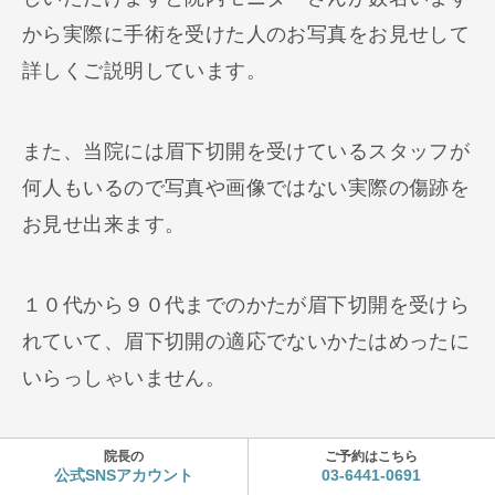
から実際に手術を受けた人のお写真をお見せして
詳しくご説明しています。
また、当院には眉下切開を受けているスタッフが
何人もいるので写真や画像ではない実際の傷跡を
お見せ出来ます。
１０代から９０代までのかたが眉下切開を受けら
れていて、眉下切開の適応でないかたはめったに
いらっしゃいません。
ただ知っておいていただきたいのが、「美容外科
院長の
ご予約はこちら
公式SNSアカウント
03-6441-0691
手術には手遅れはありませんし、絶対必要なかた