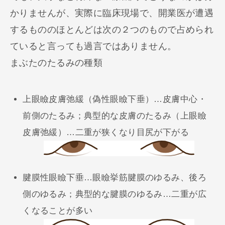
かりませんが、実際に臨床現場で、開業医が遭遇
するもののほとんどは次の２つのもので占められ
ていると言っても過言ではありません。
まぶたのたるみの種類
上眼瞼皮膚弛緩（偽性眼瞼下垂）…皮膚中心・
前側のたるみ；典型的な皮膚のたるみ（上眼瞼
皮膚弛緩）…二重が狭くなり目尻が下がる
腱膜性眼瞼下垂…眼瞼挙筋腱膜のゆるみ、後ろ
側のゆるみ；典型的な腱膜のゆるみ…二重が広
くなることが多い