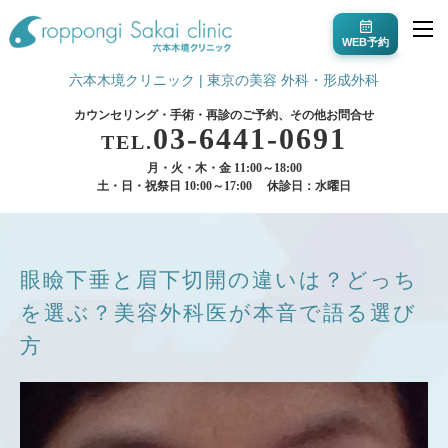
WEB予約
六本木境クリニック | 東京の美容 外科・形成外科
カウンセリング・手術・再診のご予約、その他お問合せ
03-6441-0691
TEL.
月・火・木・金 11:00～18:00
土・日・祝祭日 10:00～17:00
休診日：水曜日
眼瞼下垂と眉下切開の違いは？どっち
を選ぶ？美容外科医が本音で語る選び
方