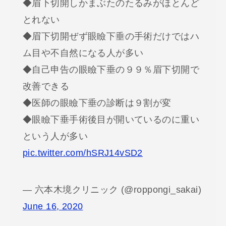
◆眉下切開しかまぶたのたるみがほとんど
とれない
◆眉下切開ぜず眼瞼下垂の手術だけではハ
ム目や不自然になる人が多い
◆自己申告の眼瞼下垂の９９％眉下切開で
改善できる
◆医師の眼瞼下垂の診断は９割が変
◆眼瞼下垂手術後目が開いているのに重い
という人が多い
pic.twitter.com/hSRJ14vSD2
— 六本木境クリニック (@roppongi_sakai)
June 16, 2020