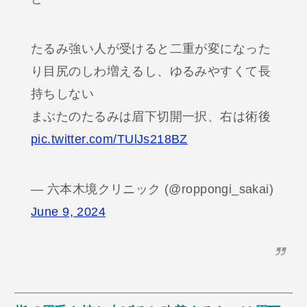
たるみ強い人が受けると二重が変になった
り目尻のしわ増えるし、ゆるみやすくて長
持ちしない
まぶたのたるみは眉下切開一択、右は術後
pic.twitter.com/TUlJs218BZ
— 六本木境クリニック (@roppongi_sakai)
June 9, 2024