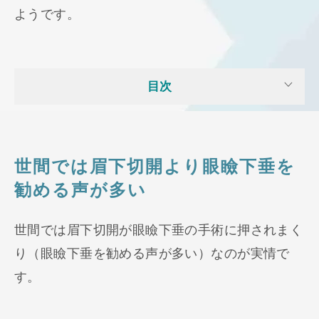
ようです。
目次
世間では眉下切開より眼瞼下垂を
勧める声が多い
世間では眉下切開が眼瞼下垂の手術に押されまく
り（眼瞼下垂を勧める声が多い）なのが実情で
す。