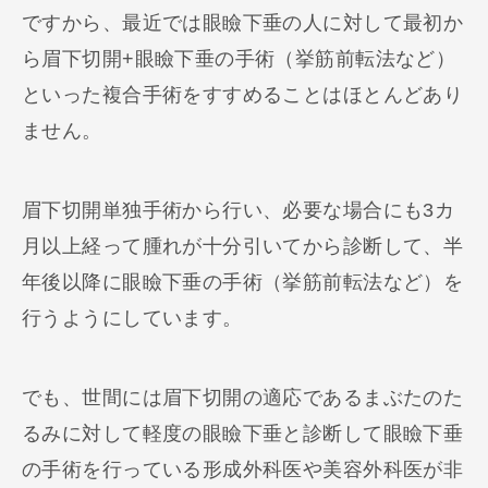
ですから、最近では眼瞼下垂の人に対して最初か
ら眉下切開+眼瞼下垂の手術（挙筋前転法など）
といった複合手術をすすめることはほとんどあり
ません。
眉下切開単独手術から行い、必要な場合にも3カ
月以上経って腫れが十分引いてから診断して、半
年後以降に眼瞼下垂の手術（挙筋前転法など）を
行うようにしています。
でも、世間には眉下切開の適応であるまぶたのた
るみに対して軽度の眼瞼下垂と診断して眼瞼下垂
の手術を行っている形成外科医や美容外科医が非