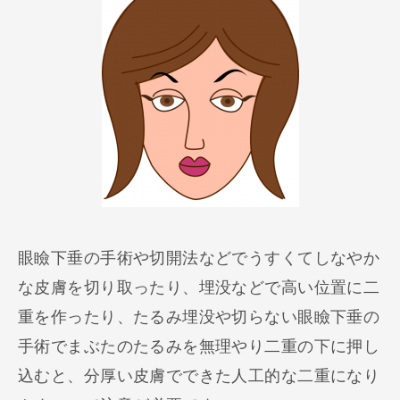
眼瞼下垂の手術や切開法などでうすくてしなやか
な皮膚を切り取ったり、埋没などで高い位置に二
重を作ったり、たるみ埋没や切らない眼瞼下垂の
手術でまぶたのたるみを無理やり二重の下に押し
込むと、分厚い皮膚でできた人工的な二重になり