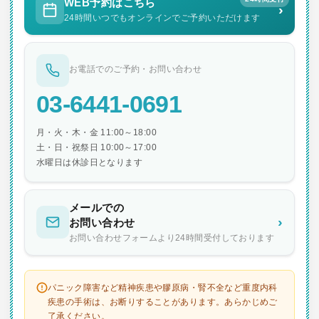
WEB予約はこちら
›
24時間いつでもオンラインでご予約いただけます
お電話でのご予約・お問い合わせ
03-6441-0691
月・火・木・金 11:00～18:00
土・日・祝祭日 10:00～17:00
水曜日は休診日となります
メールでの
›
お問い合わせ
お問い合わせフォームより24時間受付しております
パニック障害など精神疾患や膠原病・腎不全など重度内科
疾患の手術は、お断りすることがあります。あらかじめご
了承ください。