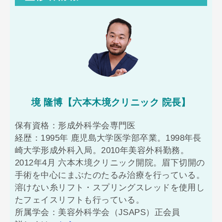
境 隆博【六本木境クリニック 院長】
保有資格：形成外科学会専門医
経歴：1995年 鹿児島大学医学部卒業。1998年長
崎大学形成外科入局。2010年美容外科勤務。
2012年4月 六本木境クリニック開院。眉下切開の
手術を中心にまぶたのたるみ治療を行っている。
溶けない糸リフト・スプリングスレッドを使用し
たフェイスリフトも行っている。
所属学会：美容外科学会（JSAPS）正会員