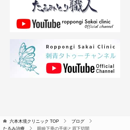
六本木境クリニック
TOP
ブログ
たるみ治療
眼瞼下垂の手術と眉下切開