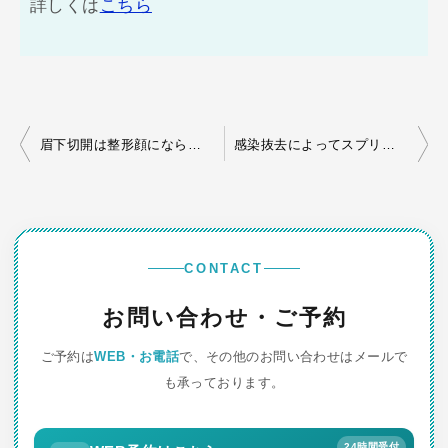
詳しくは
こちら
投
眉下切開は整形顔にならない
感染抜去によってスプリングスレッドの効果を思い知る
稿
ナ
ビ
ゲ
CONTACT
ー
お問い合わせ・ご予約
シ
ご予約は
WEB・お電話
で、その他のお問い合わせはメールで
ョ
も承っております。
ン
24時間受付