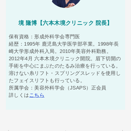
境 隆博【六本木境クリニック 院長】
保有資格：形成外科学会専門医
経歴：1995年 鹿児島大学医学部卒業。1998年長
崎大学形成外科入局。2010年美容外科勤務。
2012年4月 六本木境クリニック開院。眉下切開の
手術を中心にまぶたのたるみ治療を行っている。
溶けない糸リフト・スプリングスレッドを使用し
たフェイスリフトも行っている。
所属学会：美容外科学会（JSAPS）正会員
詳しくは
こちら