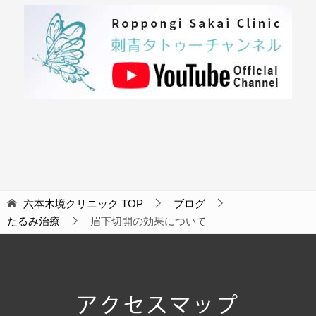
六本木境クリニック
TOP
ブログ
たるみ治療
眉下切開の効果について