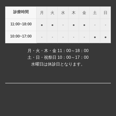
診療時間
月
火
水
木
金
土
日
11:00~18:00
●
●
-
●
●
-
-
10:00~17:00
-
-
-
-
-
●
●
月・火・木・金 11：00～18：00
土・日・祝祭日 10：00～17：00
水曜日は休診日となります。