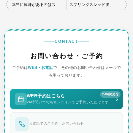
投
本当に興味があるのはスプリングスレッドの話
スプリングスレッド後、眉下切開
稿
ナ
ビ
ゲ
CONTACT
ー
お問い合わせ・ご予約
シ
ご予約は
WEB・お電話
で、その他のお問い合わせはメールで
ョ
も承っております。
ン
24時間受付
WEB予約はこちら
›
24時間いつでもオンラインでご予約いただけます
お電話でのご予約・お問い合わせ