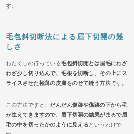
す。
毛包斜切断法による眉下切開の難
しさ
わたくしの行っている
毛包斜切開とは眉毛にわざ
わざ少し切り込んで、毛根を切断し、その上にス
ライスさせた極薄の皮膚をのせて縫う方法
です。
この方法ですと、
だんだん傷跡や傷跡の下から毛
が生えてきますので、眉下切開の結果がまるで眉
毛の中を切ったかのように見える
というわけで