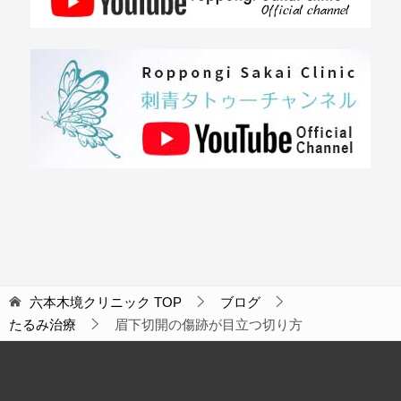
六本木境クリニック
TOP
ブログ
たるみ治療
眉下切開の傷跡が目立つ切り方