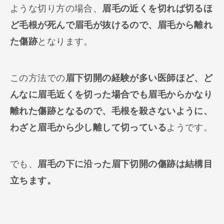
ような切り方の場合、
眉毛の近くを切れば切るほ
ど毛根が死んで眉毛が抜けるので、眉毛から離れ
た傷跡
となります。
この方法での
眉下切開の経験が多い医師ほど、ど
んなに眉毛近くを切った場合でも眉毛からかなり
離れた傷跡となるので、毛根を殺さないように、
わざと眉毛から少し離して切っている
ようです。
でも、
眉毛の下に沿った眉下切開の傷跡は結構目
立ちます。