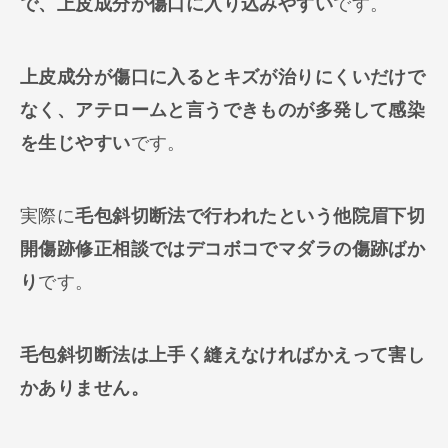
で、上皮成分が傷口に入り込みやすい
です。
上皮成分が傷口に入るとキズが治りにくいだけで
なく、アテロームと言うできものが多発して感染
を生じやすい
です。
実際に
毛包斜切断法で行われたという他院眉下切
開傷跡修正相談ではデコボコでマダラの傷跡ばか
り
です。
毛包斜切断法は上手く縫えなければかえって害し
かありません。