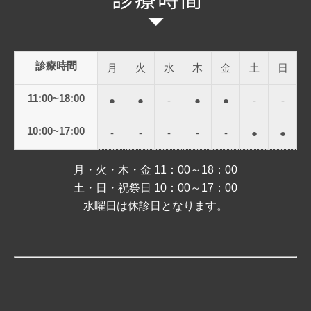
診療時間
月
火
水
木
金
土
日
11:00~18:00
●
●
-
●
●
-
-
10:00~17:00
-
-
-
-
-
●
●
月・火・木・金 11：00～18：00
土・日・祝祭日 10：00～17：00
水曜日は休診日となります。