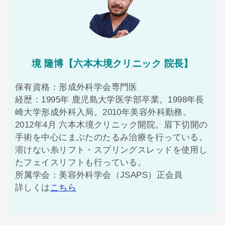
境 隆博【六本木境クリニック 院長】
保有資格：形成外科学会専門医
経歴：1995年 鹿児島大学医学部卒業。1998年長
崎大学形成外科入局。2010年美容外科勤務。
2012年4月 六本木境クリニック開院。眉下切開の
手術を中心にまぶたのたるみ治療を行っている。
溶けない糸リフト・スプリングスレッドを使用し
たフェイスリフトも行っている。
所属学会：美容外科学会（JSAPS）正会員
詳しくは
こちら