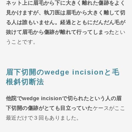
ネット上に眉毛から下に大きく離れた傷跡をよく
見かけますが、執刀医は眉毛から大きく離して切
る人は誰もいません。経過とともにだんだん毛が
抜けて眉毛から傷跡が離れて行ってしまった
とい
うことです。
眉下切開のwedge incisionと毛
根斜切断法
他院でwedge incisionで切られたという人の眉
下切開の傷跡がとても目立っていた
ケースがここ
最近だけで３回もありました。