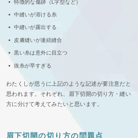
特徴的な傷跡（L字型など）
中縫いが溶ける糸
中縫いが露出する
皮膚縫いが連続縫合
黒い糸は意外に目立つ
抜糸が早すぎる
わたくしが思うに上記のような記述が要注意だと
思われます。それぞれ、眉下切開の切り方・縫い
方に分けて考えてみたいと思います。
眉下切開の切り方の問題点