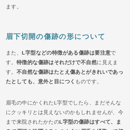
ます。
眉下切開の傷跡の形について
また、
L字型などの特徴がある傷跡は要注意
で
す。
特徴的な傷跡はそれだけで不自然
に見えま
す。
不自然な傷跡はたとえ傷あとがきれいであっ
たとしても、意外と目につく
ものです。
眉毛の中にかくれたL字型でしたら、まだそんな
にクッキリとは見えないのかもしれませんが、今
まで来院されたかたの
L字型の傷跡はすべて、ま