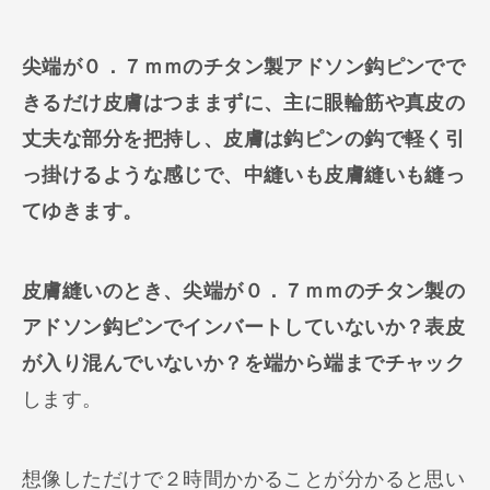
尖端が０．７ｍｍのチタン製アドソン鈎ピンでで
きるだけ皮膚はつままずに、主に眼輪筋や真皮の
丈夫な部分を把持し、皮膚は鈎ピンの鈎で軽く引
っ掛けるような感じで、中縫いも皮膚縫いも縫っ
てゆきます。
皮膚縫いのとき、尖端が０．７ｍｍのチタン製の
アドソン鈎ピンでインバートしていないか？表皮
が入り混んでいないか？を端から端までチャック
します。
想像しただけで２時間かかることが分かると思い