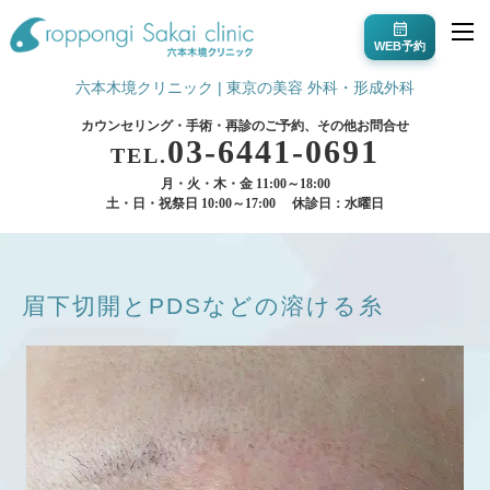
WEB予約
六本木境クリニック | 東京の美容 外科・形成外科
カウンセリング・手術・再診のご予約、その他お問合せ
03-6441-0691
TEL.
月・火・木・金 11:00～18:00
土・日・祝祭日 10:00～17:00
休診日：水曜日
眉下切開とPDSなどの溶ける糸