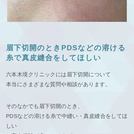
眉下切開のときPDSなどの溶ける
糸で真皮縫合をしてほしい
六本木境クリニックには眉下切開について
本当にさまざまな質問や相談があります。
そのなかでも眉下切開のとき、
PDSなどの溶ける糸で中縫い・真皮縫合をしてほ
しい