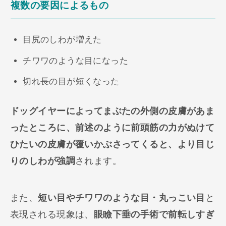
複数の要因によるもの
目尻のしわが増えた
チワワのような目になった
切れ長の目が短くなった
ドッグイヤーによってまぶたの外側の皮膚があま
ったところに、前述のように前頭筋の力がぬけて
ひたいの皮膚が覆いかぶさってくると、より目じ
りのしわが強調
されます。
また、
短い目やチワワのような目・丸っこい目
と
表現される現象は、
眼瞼下垂の手術で前転しすぎ