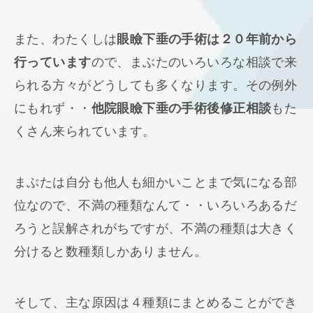
また、わたくしは
眼瞼下垂の手術は２０年前から
行っています
ので、まぶたのいろいろな相談で来
られる方々がどうしても多くなります。その例外
にもれず・・
他院眼瞼下垂の手術後修正相談
もた
くさん来られています。
まぶたは自分も他人も細かいことまで気になる部
位なので、不満の種類なんて・・いろいろあるだ
ろうと誤解されがちですが、不満の種類は大きく
分けると数種類しかありません。
そして、主な原因は４種類にまとめることができ