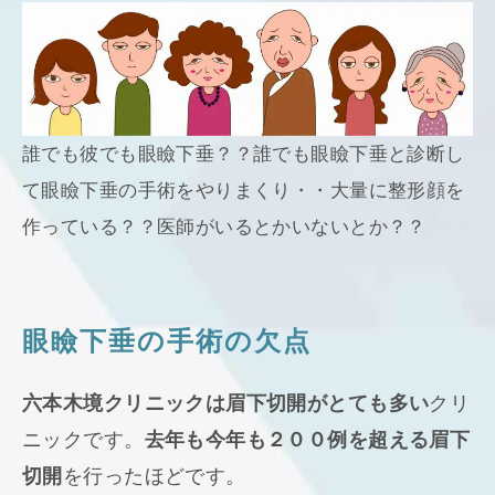
誰でも彼でも眼瞼下垂？？誰でも眼瞼下垂と診断し
て眼瞼下垂の手術をやりまくり・・大量に整形顔を
作っている？？医師がいるとかいないとか？？
眼瞼下垂の手術の欠点
六本木境クリニックは眉下切開がとても多い
クリ
ニックです。
去年も今年も２００例を超える眉下
切開
を行ったほどです。