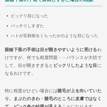
ビックリ目になった
パッチリしすぎた
ハトが豆鉄砲をくらったかのような目になった
眼瞼下垂の手術は目が開きやすいように受ける
わ
けですが、何でも程度問題・・バランスが大切で
して、目が開きすぎると
ビックリしたような目
に
なるわけです。
特に程度がひどい場合には
睫毛が上を向いていた
り、まぶたのきわ・睫毛のところに皮膚ではなく
て、ピンク色の結膜が見える
ことになります。