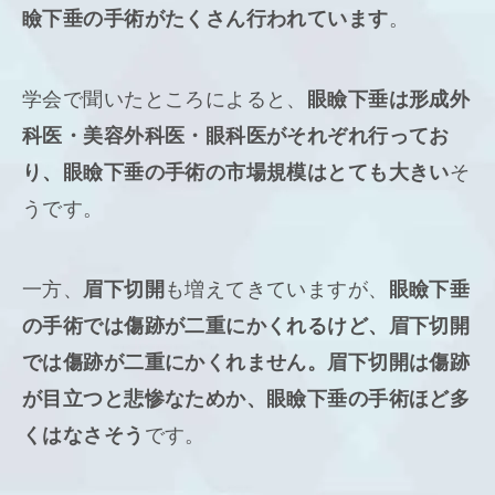
瞼下垂の手術がたくさん行われています
。
学会で聞いたところによると、
眼瞼下垂は形成外
科医・美容外科医・眼科医がそれぞれ行ってお
り、眼瞼下垂の手術の市場規模はとても大きい
そ
うです。
一方、
眉下切開
も増えてきていますが、
眼瞼下垂
の手術では傷跡が二重にかくれるけど、眉下切開
では傷跡が二重にかくれません。眉下切開は傷跡
が目立つと悲惨なためか、眼瞼下垂の手術ほど多
くはなさそう
です。