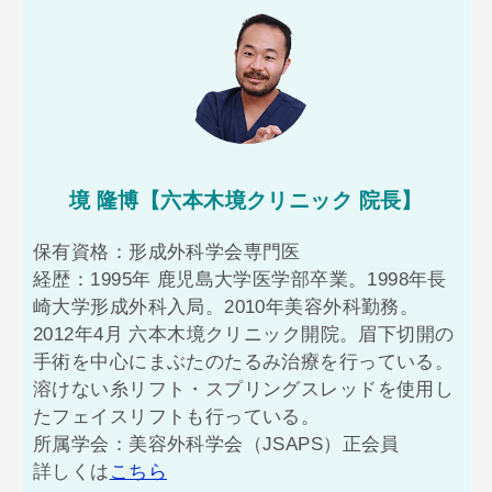
境 隆博【六本木境クリニック 院長】
保有資格：形成外科学会専門医
経歴：1995年 鹿児島大学医学部卒業。1998年長
崎大学形成外科入局。2010年美容外科勤務。
2012年4月 六本木境クリニック開院。眉下切開の
手術を中心にまぶたのたるみ治療を行っている。
溶けない糸リフト・スプリングスレッドを使用し
たフェイスリフトも行っている。
所属学会：美容外科学会（JSAPS）正会員
詳しくは
こちら