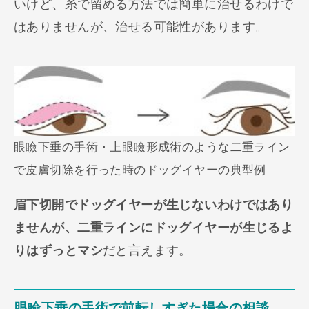
いけど、糸で留める方法では簡単に治せるわけで
はありませんが、治せる可能性があります。
眼瞼下垂の手術・上眼瞼形成術のような二重ライン
で皮膚切除を行った時のドッグイヤーの典型例
眉下切開でドッグイヤーが生じないわけではあり
ませんが、二重ラインにドッグイヤーが生じるよ
りはずっとマシ
だと言えます。
眼瞼下垂の手術で前転しすぎた場合の相談