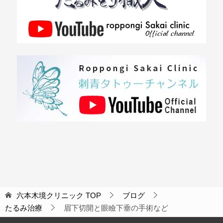
六本木境クリニック
TOP
ブログ
たるみ治療
眉下切開と眼瞼下垂の手術など