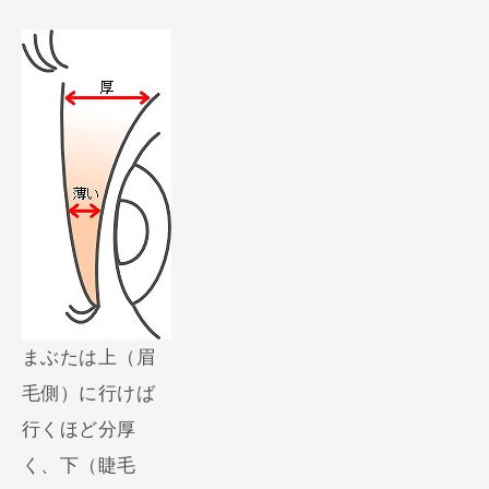
まぶたは上（眉
毛側）に行けば
行くほど分厚
く、下（睫毛