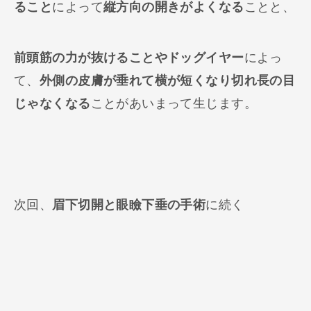
ること
によって
縦方向の開きがよくなる
ことと、
前頭筋の力が抜けることやドッグイヤー
によっ
て、
外側の皮膚が垂れて横が短くなり切れ長の目
じゃなくなる
ことがあいまって生じます。
次回、
眉下切開と眼瞼下垂の手術
に続く