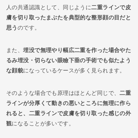
人の共通認識として、同じように
二重ラインで皮
膚を切り取ったまぶたを典型的な整形顔の目だと
思う
のです。
また、
埋没で無理やり幅広二重を作った場合やた
るみ埋没・切らない眼瞼下垂の手術でも似たよう
な顔貌
になっているケースが多く見られます。
そのような場合でも原理はほとんど同じで、
二重
ラインが分厚くて動きの悪いところに無理に作ら
れると、二重ラインで皮膚を切り取った感じの外
観
になることが多いです。