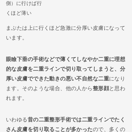
側）に行けば行
くほど薄い
まぶたは上に行くほど急激に分厚い皮膚になって
います。
眼瞼下垂の手術などで薄くてしなやか二重に理想
的な皮膚を二重ラインで切り取ってしまうと、分
厚い皮膚でできた動きの悪い不自然な二重
になり
ます。そのような場合、他の人から
整形顔
と思わ
れます。
いわゆる
昔の二重整形手術では二重ラインでたく
さん皮膚を切り取ることが多かった
ので、多くの