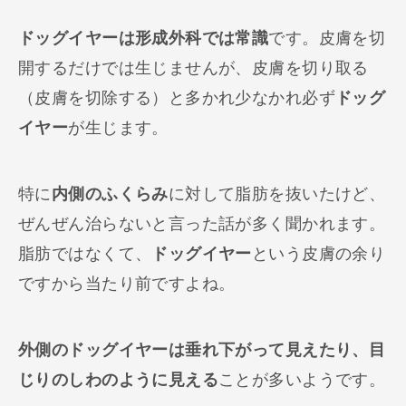
ドッグイヤーは形成外科では常識
です。皮膚を切
開するだけでは生じませんが、皮膚を切り取る
（皮膚を切除する）と多かれ少なかれ必ず
ドッグ
イヤー
が生じます。
特に
内側のふくらみ
に対して脂肪を抜いたけど、
ぜんぜん治らないと言った話が多く聞かれます。
脂肪ではなくて、
ドッグイヤー
という皮膚の余り
ですから当たり前ですよね。
外側のドッグイヤーは垂れ下がって見えたり、目
じりのしわのように見える
ことが多いようです。