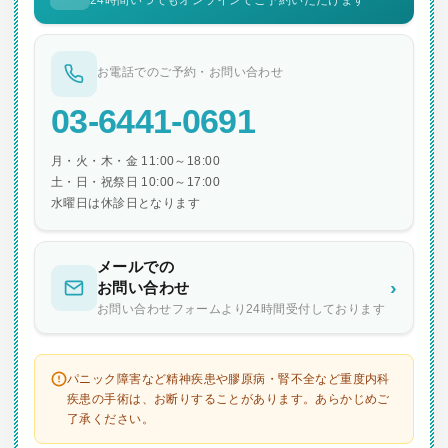
24時間いつでもオンラインでご予約いただけます
お電話でのご予約・お問い合わせ
03-6441-0691
月・火・木・金 11:00～18:00
土・日・祝祭日 10:00～17:00
水曜日は休診日となります
メールでの
›
お問い合わせ
お問い合わせフォームより24時間受付しております
パニック障害など精神疾患や膠原病・腎不全など重度内科
疾患の手術は、お断りすることがあります。あらかじめご
了承ください。