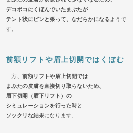
デコボコにくぼんでいたまぶたが
テント状にピンと張って、なだらかになる
ようで
す。
前額リフトや眉上切開ではくぼむ
一方、
前額リフトや眉上切開では
まぶたの皮膚を直接切り取らないため、
眉下切開（眉下リフト）の
シミュレーションを行った時と
ソックリな結果
になります。