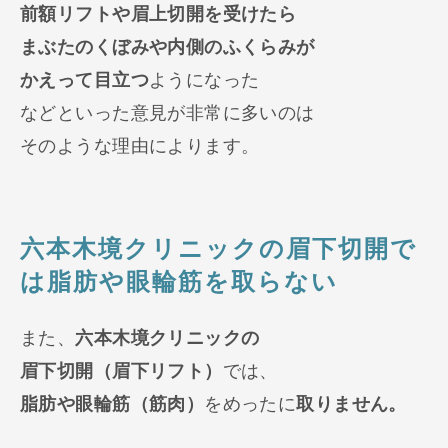
前額リフトや眉上切開を受けたら
まぶたのくぼみや内側のふくらみが
かえって目立つ
ようになった
などといった意見が非常に多いのは
そのような理由によります。
六本木境クリニックの眉下切開で
は脂肪や眼輪筋を取らない
また、
六本木境クリニックの
眉下切開（眉下リフト）
では、
脂肪や眼輪筋（筋肉）
をめったに
取りません。