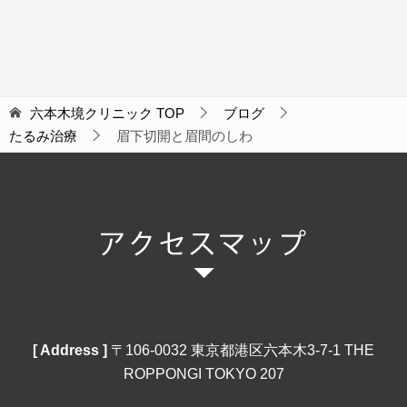
六本木境クリニック
TOP
ブログ
たるみ治療
眉下切開と眉間のしわ
[ Address ]
〒106‐0032 東京都港区六本木3-7-1 THE
ROPPONGI TOKYO 207