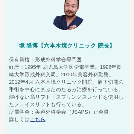
境 隆博【六本木境クリニック 院長】
保有資格：形成外科学会専門医
経歴：1995年 鹿児島大学医学部卒業。1998年長
崎大学形成外科入局。2010年美容外科勤務。
2012年4月 六本木境クリニック開院。眉下切開の
手術を中心にまぶたのたるみ治療を行っている。
溶けない糸リフト・スプリングスレッドを使用し
たフェイスリフトも行っている。
所属学会：美容外科学会（JSAPS）正会員
詳しくは
こちら