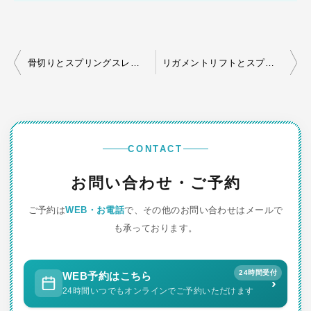
投
骨切りとスプリングスレッド
リガメントリフトとスプリングスレッド
稿
ナ
ビ
ゲ
CONTACT
ー
お問い合わせ・ご予約
シ
ご予約は
WEB・お電話
で、その他のお問い合わせはメールで
ョ
も承っております。
ン
24時間受付
WEB予約はこちら
›
24時間いつでもオンラインでご予約いただけます