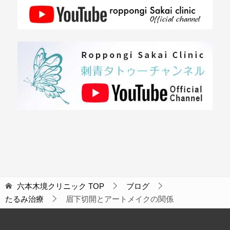
六本木境クリニック
TOP
ブログ
たるみ治療
眉下切開とアートメイクの関係