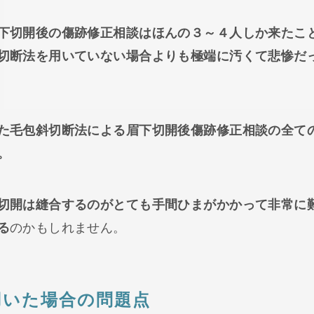
下切開後の傷跡修正相談はほんの３～４人しか来たこ
切断法を用いていない場合よりも極端に汚くて悲惨だ
た毛包斜切断法による眉下切開後傷跡修正相談の全て
。
切開は縫合するのがとても手間ひまがかかって非常に
る
のかもしれません。
用いた場合の問題点