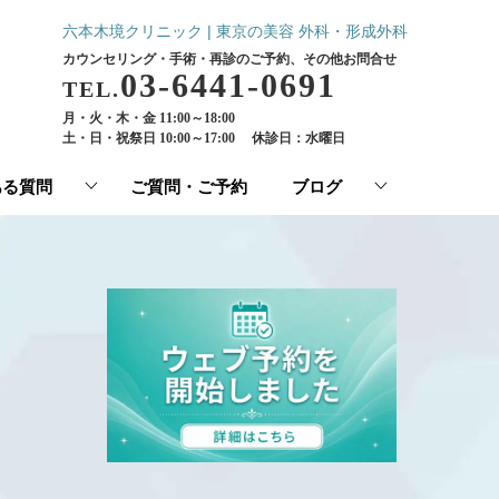
六本木境クリニック | 東京の美容 外科・形成外科
カウンセリング・手術・再診のご予約、その他お問合せ
03-6441-0691
TEL.
月・火・木・金 11:00～18:00
土・日・祝祭日 10:00～17:00
休診日：水曜日
ある質問
ご質問・ご予約
ブログ