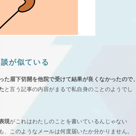
相談が似ている
った眉下切開を他院で受けて結果が良くなかったので
た
と言う記事の内容がまるで私自身のことのようでし
表現
がこれはわたしのことを書いているんじゃない
も、このようなメールは何度届いたか分かりません。