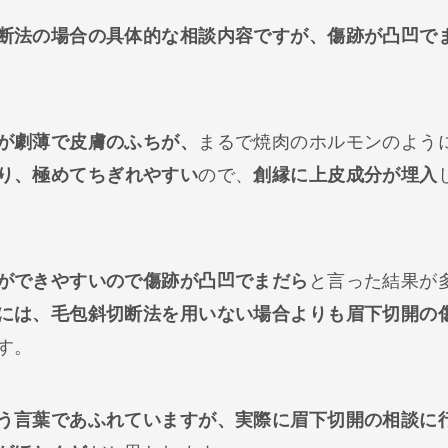
断法の場合の具体的な相談内容ですが、傷跡が凸凹で
が劇薄で皮膚のふちが、
まるで焼肉のホルモンのよう
り、
極めてちぎれやすい
ので、
創縁に上皮成分が埋入
ができやすいので傷跡が凸凹でまだら
と言った結果が
には、毛包斜切断法を用いない場合よりも眉下切開の
す。
う言葉であふれていますが、実際に眉下切開の相談に