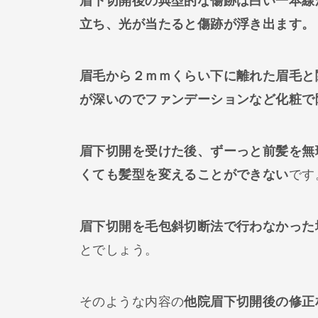
眉下切開後の典型的な傷跡は白い一本線
立ち、光が当たると傷跡が浮き出ます。
眉毛から２ｍｍくらい下に離れた眉毛と
が深いのでファンデーションなど化粧で
眉下切開を受けた後、ずーっと前髪を無
くても髪型を変えることができない
です
眉下切開を毛包斜切断法で行わなかった
とでしょう。
そのような内容の
他院眉下切開後の修正