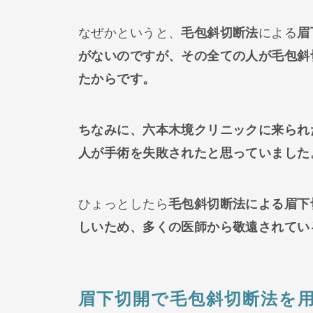
なぜかというと、
毛包斜切断法
による
眉
がないのですが、
その全ての人が毛包斜
たからです。
ちなみに、六本木境クリニックに来られ
人が手術を失敗されたと思っていました
ひょっとしたら
毛包斜切断法による眉下
しいため、多くの医師から敬遠されてい
眉下切開で毛包斜切断法を