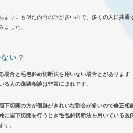
あまりにも似た内容の話が多いので、
多くの人に共通
みました。
少ない？
る場合と毛包斜め切断法を用いない場合とがあります
いる人の傷跡相談は非常にまれ
です。
眉下切開の方が傷跡がきれいな割合が多いので修正相
純に眉下切開を行うとき毛包斜切断法を用いている医
ます。