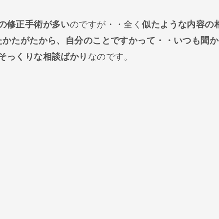
の修正手術が多い
のですが・・全く
似たような内容の
たかたがたから、自分のことですかって・・いつも聞か
そっくりな相談ばかり
なのです。