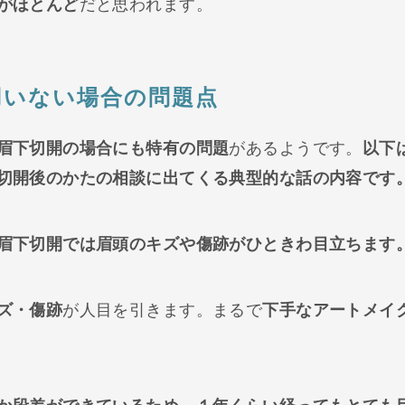
がほとんど
だと思われます。
用いない場合の問題点
眉下切開の場合にも特有の問題
があるようです。
以下
切開後のかたの相談に出てくる典型的な話の内容です
眉下切開では眉頭のキズや傷跡がひときわ目立ちます
ズ・傷跡
が人目を引きます。まるで
下手なアートメイ