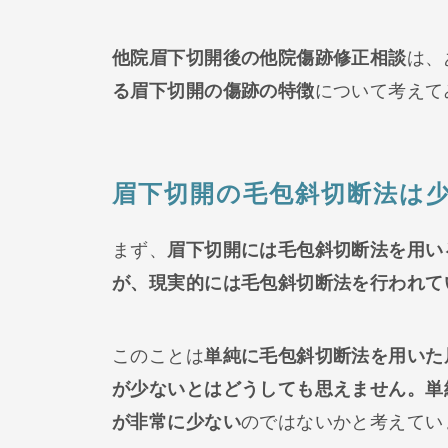
他院眉下切開後の他院傷跡修正相談
は、
る眉下切開の傷跡の特徴
について考えて
眉下切開の毛包斜切断法は
まず、
眉下切開には毛包斜切断法を用い
が、現実的には毛包斜切断法を行われて
このことは
単純に毛包斜切断法を用いた
が少ないとはどうしても思えません。単
が非常に少ない
のではないかと考えてい