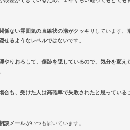
か段差ができているため、１年くらい経ってもとても
関係ない雰囲気の直線状の溝がクッキリ
しています。
隠せるようなレベルではない
です。
理やりおろして、傷跡を隠しているので、気分を変え
。
場合も、受けた人は高確率で失敗されたと思っている
相談メール
がいつも届いています。