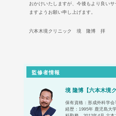
おかけいたしますが、今後もより良いサ
ますようお願い申し上げます。
六本木境クリニック 境 隆博 拝
監修者情報
境 隆博【六本木境
保有資格：形成外科学会
経歴：1995年 鹿児島大
科勤務。2012年4月 