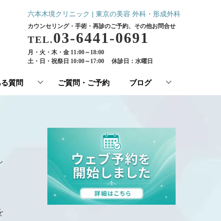
六本木境クリニック | 東京の美容 外科・形成外科
カウンセリング・手術・再診のご予約、その他お問合せ
03-6441-0691
TEL.
月・火・木・金 11:00～18:00
土・日・祝祭日 10:00～17:00
休診日：水曜日
ある質問
ご質問・ご予約
ブログ
し
を