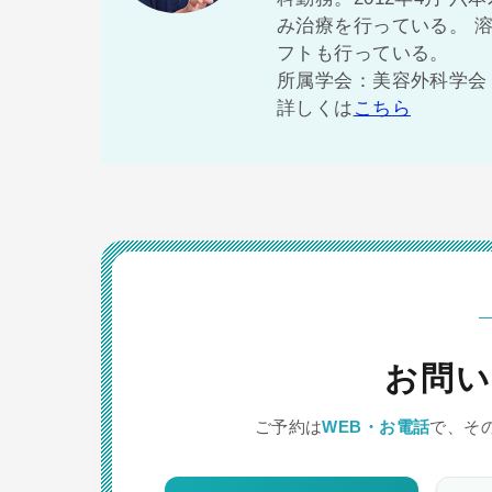
み治療を行っている。 
フトも行っている。
所属学会：美容外科学会（
詳しくは
こちら
お問い
ご予約は
WEB・お電話
で、そ