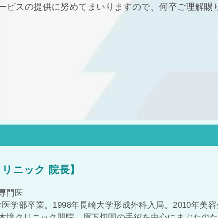
ービスの提供に努めてまいりますので、何卒ご理解賜
クリニック 院長】
専門医
学医学部卒業。1998年長崎大学形成外科入局。2010年美容
六本木境クリニック開院。眉下切開の手術を中心にまぶたの