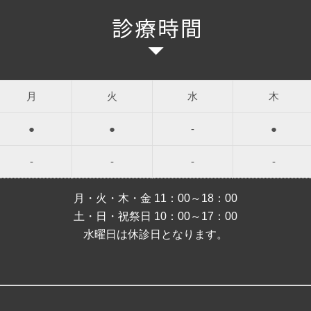
月
火
水
木
●
●
-
●
-
-
-
-
月・火・木・金 11：00～18：00
土・日・祝祭日 10：00～17：00
水曜日は休診日となります。