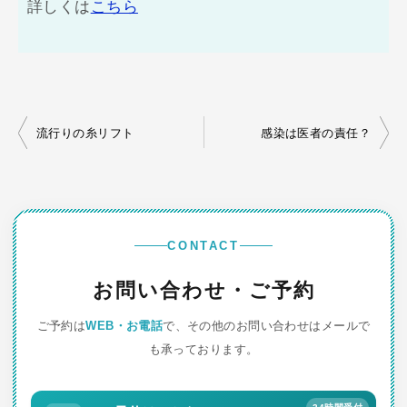
詳しくは
こちら
投
流行りの糸リフト
感染は医者の責任？
稿
ナ
ビ
ゲ
CONTACT
ー
お問い合わせ・ご予約
シ
ご予約は
WEB・お電話
で、その他のお問い合わせはメールで
ョ
も承っております。
ン