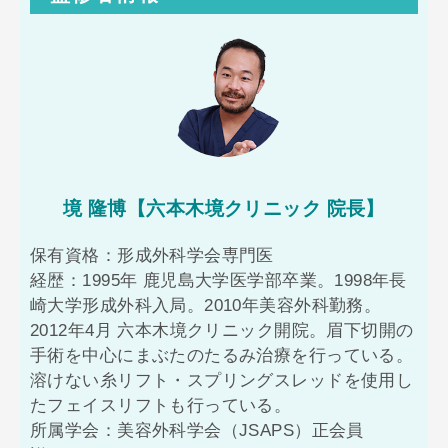
境 隆博【六本木境クリニック 院長】
保有資格：形成外科学会専門医
経歴：1995年 鹿児島大学医学部卒業。1998年長
崎大学形成外科入局。2010年美容外科勤務。
2012年4月 六本木境クリニック開院。眉下切開の
手術を中心にまぶたのたるみ治療を行っている。
溶けない糸リフト・スプリングスレッドを使用し
たフェイスリフトも行っている。
所属学会：美容外科学会（JSAPS）正会員