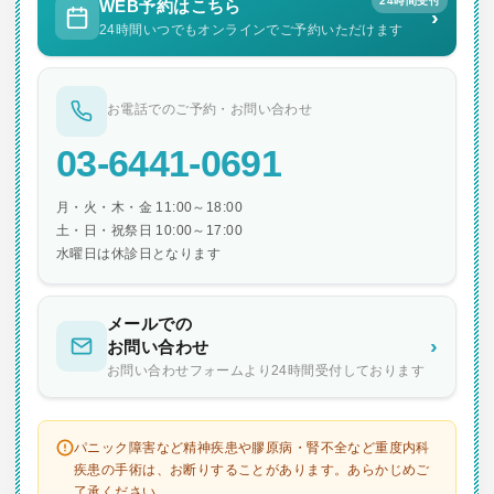
24時間受付
WEB予約はこちら
›
24時間いつでもオンラインでご予約いただけます
お電話でのご予約・お問い合わせ
03-6441-0691
月・火・木・金 11:00～18:00
土・日・祝祭日 10:00～17:00
水曜日は休診日となります
メールでの
›
お問い合わせ
お問い合わせフォームより24時間受付しております
パニック障害など精神疾患や膠原病・腎不全など重度内科
疾患の手術は、お断りすることがあります。あらかじめご
了承ください。