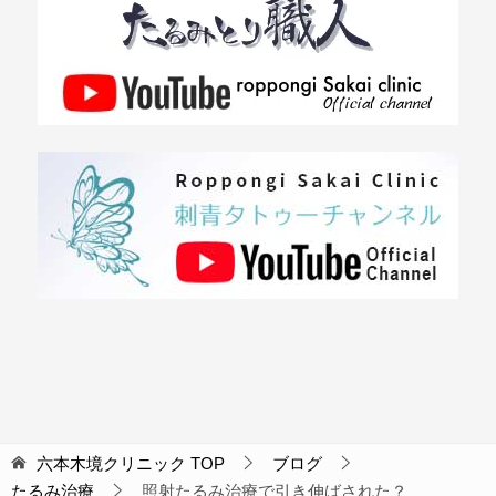
六本木境クリニック
TOP
ブログ
たるみ治療
照射たるみ治療で引き伸ばされた？