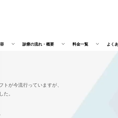
容
診療の流れ・概要
料金一覧
よく
フトが今流行っていますが、
した。
、