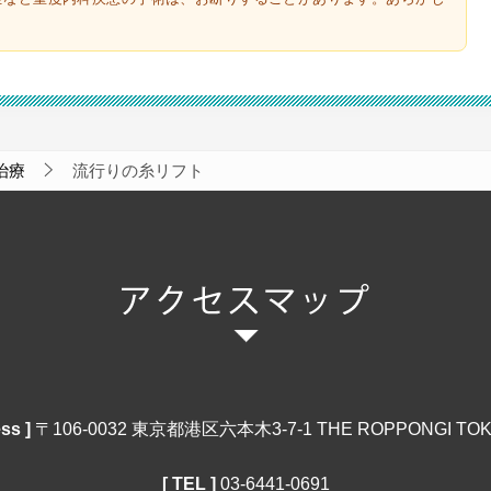
治療
流行りの糸リフト
ss ]
〒106‐0032 東京都港区六本木3-7-1 THE ROPPONGI TOK
[ TEL ]
03‐6441‐0691