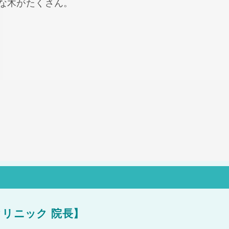
な木がたくさん。
クリニック 院長】