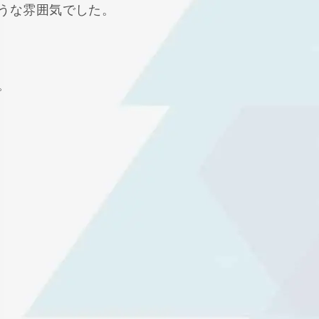
うな雰囲気でした。
。