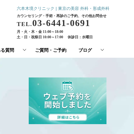
六本木境クリニック | 東京の美容 外科・形成外科
カウンセリング・手術・再診のご予約、その他お問合せ
03-6441-0691
TEL.
月・火・木・金 11:00～18:00
土・日・祝祭日 10:00～17:00
休診日：水曜日
ある質問
ご質問・ご予約
ブログ