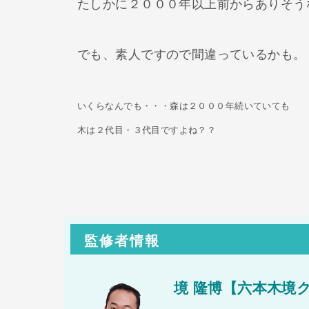
たしかに２０００年以上前からありそう
でも、素人ですので間違っているかも。
いくらなんでも・・・森は２０００年続いていても
木は２代目・３代目ですよね？？
監修者情報
境 隆博【六本木境