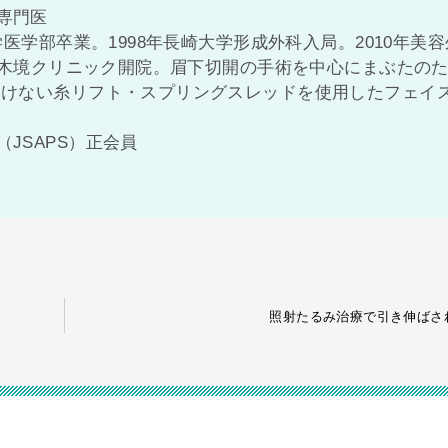
専門医
学医学部卒業。1998年長崎大学形成外科入局。2010年美容
六本木境クリニック開院。眉下切開の手術を中心にまぶたの
溶けない糸リフト・スプリングスレッドを使用したフェイ
JSAPS）正会員
照射たるみ治療で引き伸ばさ