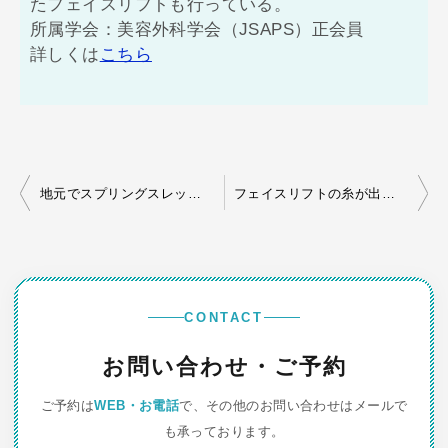
たフェイスリフトも行っている。
所属学会：美容外科学会（JSAPS）正会員
詳しくは
こちら
投
地元でスプリングスレッドを受けた
フェイスリフトの糸が出ている？
稿
ナ
ビ
ゲ
CONTACT
ー
お問い合わせ・ご予約
シ
ご予約は
WEB・お電話
で、その他のお問い合わせはメールで
ョ
も承っております。