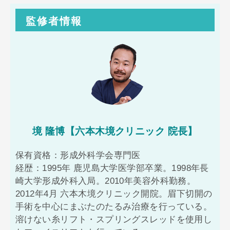
監修者情報
境 隆博【六本木境クリニック 院長】
保有資格：形成外科学会専門医
経歴：1995年 鹿児島大学医学部卒業。1998年長
崎大学形成外科入局。2010年美容外科勤務。
2012年4月 六本木境クリニック開院。眉下切開の
手術を中心にまぶたのたるみ治療を行っている。
溶けない糸リフト・スプリングスレッドを使用し