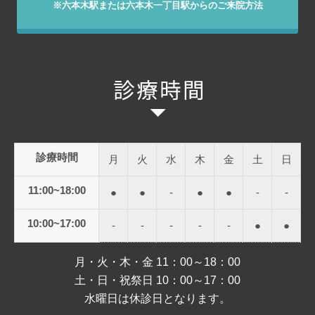
※六本木駅または六本木一丁目駅からのご来院方法
診療時間
月
火
水
木
金
土
日
11:00~18:00
●
●
-
●
●
-
-
10:00~17:00
-
-
-
-
-
●
●
月・火・木・金 11：00～18：00
土・日・祝祭日 10：00～17：00
水曜日は休診日となります。