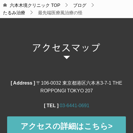
六本木境クリニック
TOP
ブログ
たるみ治療
最先端医療風治療の怪
[ Address ]
〒106‐0032 東京都港区六本木3-7-1 THE
ROPPONGI TOKYO 207
[ TEL ]
03‐6441‐0691
アクセスの詳細はこちら>