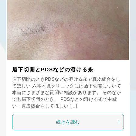
眉下切開とPDSなどの溶ける糸
眉下切開のときPDSなどの溶ける糸で真皮縫合をし
てほしい 六本木境クリニックには眉下切開について
本当にさまざまな質問や相談があります。 そのなか
でも眉下切開のとき、 PDSなどの溶ける糸で中縫
い・真皮縫合をしてほしい […]
続きを読む