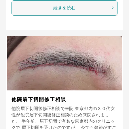
続きを読む
他院眉下切開修正相談
他院眉下切開後修正相談で来院 東京都内の３０代女
性が他院眉下切開後修正相談のため来院されまし
た。 半年前、眉下切開で有名な東京都内のクリニッ
クで 眉下切開を受けたのですが、 今でも傷跡がすご