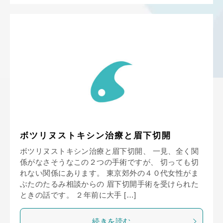
ボツリヌストキシン治療と眉下切開
ボツリヌストキシン治療と眉下切開、 一見、全く関
係がなさそうなこの２つの手術ですが、 切っても切
れない関係にあります。 東京郊外の４０代女性がま
ぶたのたるみ相談からの 眉下切開手術を受けられた
ときの話です。 ２年前に大手 […]
続きを読む