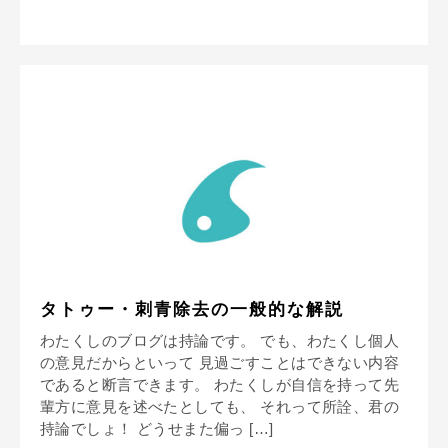
タトゥー・刺青除去の一般的な解説
わたくしのブログは持論です。 でも、わたくし個人
の意見だからといって 見過ごすことはできない内容
であると断言できます。 わたくしが自信を持って先
輩方に意見を述べたとしても、 それって所詮、君の
持論でしょ！ どうせまた偏っ […]