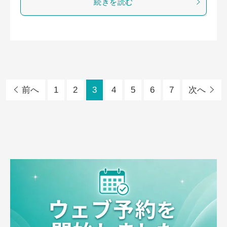
続きを読む
前へ
1
2
3
4
5
6
7
次へ