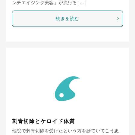
ンチエイジング美容」が流行る […]
続きを読む
刺青切除とケロイド体質
他院で刺青切除を受けたという方を診ていてこう思